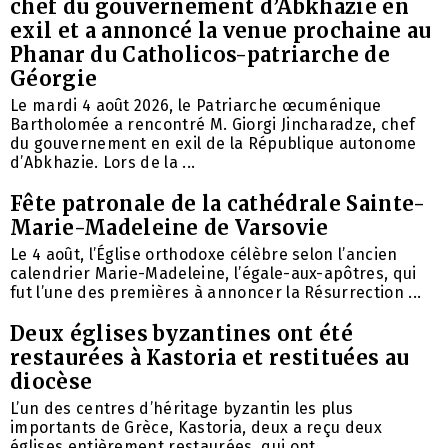
chef du gouvernement d’Abkhazie en
exil et a annoncé la venue prochaine au
Phanar du Catholicos-patriarche de
Géorgie
Le mardi 4 août 2026, le Patriarche œcuménique
Bartholomée a rencontré M. Giorgi Jincharadze, chef
du gouvernement en exil de la République autonome
d’Abkhazie. Lors de la ...
Fête patronale de la cathédrale Sainte-
Marie-Madeleine de Varsovie
Le 4 août, l’Église orthodoxe célèbre selon l’ancien
calendrier Marie-Madeleine, l’égale-aux-apôtres, qui
fut l’une des premières à annoncer la Résurrection ...
Deux églises byzantines ont été
restaurées à Kastoria et restituées au
diocèse
L’un des centres d’héritage byzantin les plus
importants de Grèce, Kastoria, deux a reçu deux
églises entièrement restaurées, qui ont ...