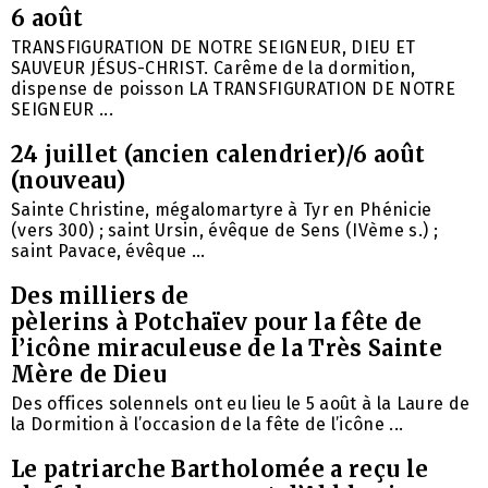
6 août
TRANSFIGURATION DE NOTRE SEIGNEUR, DIEU ET
SAUVEUR JÉSUS-CHRIST. Carême de la dormition,
dispense de poisson LA TRANSFIGURATION DE NOTRE
SEIGNEUR ...
24 juillet (ancien calendrier)/6 août
(nouveau)
Sainte Christine, mégalomartyre à Tyr en Phénicie
(vers 300) ; saint Ursin, évêque de Sens (IVème s.) ;
saint Pavace, évêque ...
Des milliers de
pèlerins à Potchaïev pour la fête de
l’icône miraculeuse de la Très Sainte
Mère de Dieu
Des offices solennels ont eu lieu le 5 août à la Laure de
la Dormition à l’occasion de la fête de l’icône ...
Le patriarche Bartholomée a reçu le