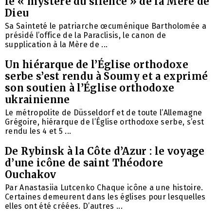
le « mystère du silence » de la Mère de
Dieu
Sa Sainteté le patriarche œcuménique Bartholomée a
présidé l’office de la Paraclisis, le canon de
supplication à la Mère de ...
Un hiérarque de l’Église orthodoxe
serbe s’est rendu à Soumy et a exprimé
son soutien à l’Église orthodoxe
ukrainienne
Le métropolite de Düsseldorf et de toute l’Allemagne
Grégoire, hiérarque de l’Église orthodoxe serbe, s’est
rendu les 4 et 5 ...
De Rybinsk à la Côte d’Azur : le voyage
d’une icône de saint Théodore
Ouchakov
Par Anastasiia Lutcenko Chaque icône a une histoire.
Certaines demeurent dans les églises pour lesquelles
elles ont été créées. D’autres ...