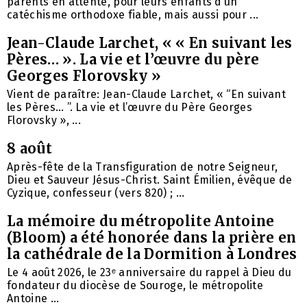
parents en attente, pour leurs enfants d’un
catéchisme orthodoxe fiable, mais aussi pour ...
Jean-Claude Larchet, « « En suivant les
Pères… ». La vie et l’œuvre du père
Georges Florovsky »
Vient de paraître: Jean-Claude Larchet, « “En suivant
les Pères… ”. La vie et l’œuvre du Père Georges
Florovsky », ...
8 août
Après-fête de la Transfiguration de notre Seigneur,
Dieu et Sauveur Jésus-Christ. Saint Émilien, évêque de
Cyzique, confesseur (vers 820) ; ...
La mémoire du métropolite Antoine
(Bloom) a été honorée dans la prière en
la cathédrale de la Dormition à Londres
Le 4 août 2026, le 23ᵉ anniversaire du rappel à Dieu du
fondateur du diocèse de Souroge, le métropolite
Antoine ...