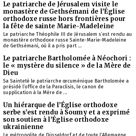
Le patriarche de Jérusalem visite le
monastère de Gethsémani de l’Église
orthodoxe russe hors frontières pour
la fête de sainte Marie-Madeleine
Le patriarche Théophile III de Jérusalem s’est rendu au
monastère orthodoxe russe Sainte-Marie-Madeleine
de Gethsémani, où il a pris part ...
Le patriarche Bartholomée à Néochori :
le « mystère du silence » de la Mère de
Dieu
Sa Sainteté le patriarche œcuménique Bartholomée a
présidé l’office de la Paraclisis, le canon de
supplication à la Mère de ...
Un hiérarque de l’Église orthodoxe
serbe s’est rendu à Soumy et a exprimé
son soutien à l’Église orthodoxe
ukrainienne
Le métropolite de Düsseldorf et de toute l’Allemagne