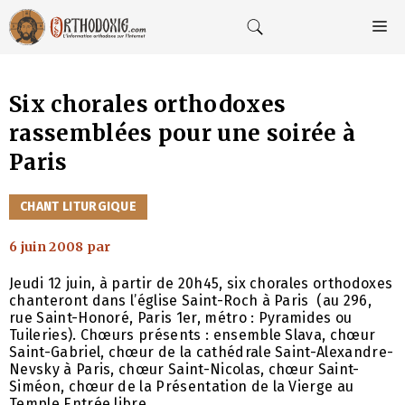
Aller
au
M
contenu
Six chorales orthodoxes
rassemblées pour une soirée à
Paris
CATÉGORIES
CHANT LITURGIQUE
6 juin 2008
par
Jeudi 12 juin, à partir de 20h45, six chorales orthodoxes
chanteront dans l’église Saint-Roch à Paris (au 296,
rue Saint-Honoré, Paris 1er, métro : Pyramides ou
Tuileries). Chœurs présents : ensemble Slava, chœur
Saint-Gabriel, chœur de la cathédrale Saint-Alexandre-
Nevsky à Paris, chœur Saint-Nicolas, chœur Saint-
Siméon, chœur de la Présentation de la Vierge au
Temple.Entrée libre.