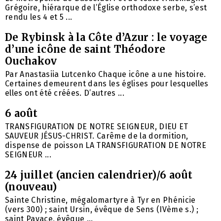
Grégoire, hiérarque de l’Église orthodoxe serbe, s’est
rendu les 4 et 5 ...
De Rybinsk à la Côte d’Azur : le voyage
d’une icône de saint Théodore
Ouchakov
Par Anastasiia Lutcenko Chaque icône a une histoire.
Certaines demeurent dans les églises pour lesquelles
elles ont été créées. D’autres ...
6 août
TRANSFIGURATION DE NOTRE SEIGNEUR, DIEU ET
SAUVEUR JÉSUS-CHRIST. Carême de la dormition,
dispense de poisson LA TRANSFIGURATION DE NOTRE
SEIGNEUR ...
24 juillet (ancien calendrier)/6 août
(nouveau)
Sainte Christine, mégalomartyre à Tyr en Phénicie
(vers 300) ; saint Ursin, évêque de Sens (IVème s.) ;
saint Pavace, évêque ...