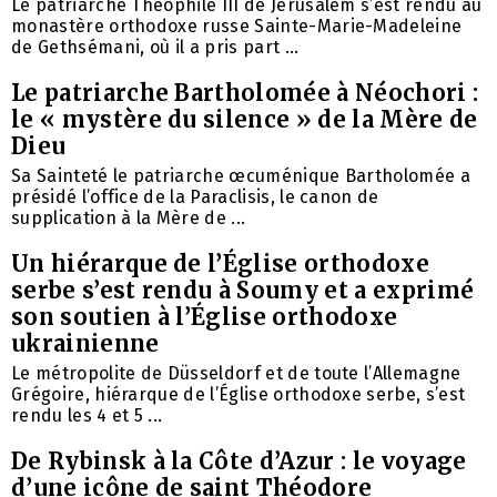
Le patriarche Théophile III de Jérusalem s’est rendu au
monastère orthodoxe russe Sainte-Marie-Madeleine
de Gethsémani, où il a pris part ...
Le patriarche Bartholomée à Néochori :
le « mystère du silence » de la Mère de
Dieu
Sa Sainteté le patriarche œcuménique Bartholomée a
présidé l’office de la Paraclisis, le canon de
supplication à la Mère de ...
Un hiérarque de l’Église orthodoxe
serbe s’est rendu à Soumy et a exprimé
son soutien à l’Église orthodoxe
ukrainienne
Le métropolite de Düsseldorf et de toute l’Allemagne
Grégoire, hiérarque de l’Église orthodoxe serbe, s’est
rendu les 4 et 5 ...
De Rybinsk à la Côte d’Azur : le voyage
d’une icône de saint Théodore