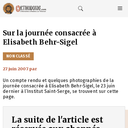
Aller
au
M
contenu
Sur la journée consacrée à
Elisabeth Behr-Sigel
CATÉGORIES
NON CLASSÉ
27 juin 2007
par
Un compte rendu et quelques photographies de la
journée consacrée à Elisabeth Behr-Sigel, le 23 juin
dernier à l’Institut Saint-Serge, se trouvent sur cette
page.
La suite de l'article est