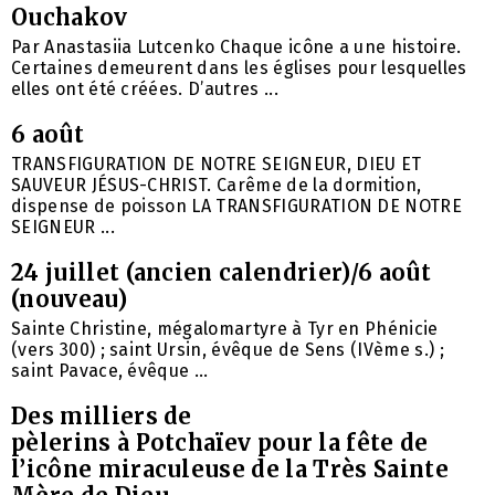
Ouchakov
Par Anastasiia Lutcenko Chaque icône a une histoire.
Certaines demeurent dans les églises pour lesquelles
elles ont été créées. D’autres ...
6 août
TRANSFIGURATION DE NOTRE SEIGNEUR, DIEU ET
SAUVEUR JÉSUS-CHRIST. Carême de la dormition,
dispense de poisson LA TRANSFIGURATION DE NOTRE
SEIGNEUR ...
24 juillet (ancien calendrier)/6 août
(nouveau)
Sainte Christine, mégalomartyre à Tyr en Phénicie
(vers 300) ; saint Ursin, évêque de Sens (IVème s.) ;
saint Pavace, évêque ...
Des milliers de
pèlerins à Potchaïev pour la fête de
l’icône miraculeuse de la Très Sainte