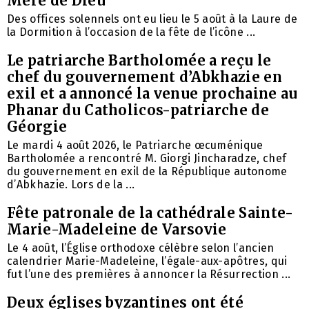
Mère de Dieu
Des offices solennels ont eu lieu le 5 août à la Laure de
la Dormition à l’occasion de la fête de l’icône ...
Le patriarche Bartholomée a reçu le
chef du gouvernement d’Abkhazie en
exil et a annoncé la venue prochaine au
Phanar du Catholicos-patriarche de
Géorgie
Le mardi 4 août 2026, le Patriarche œcuménique
Bartholomée a rencontré M. Giorgi Jincharadze, chef
du gouvernement en exil de la République autonome
d’Abkhazie. Lors de la ...
Fête patronale de la cathédrale Sainte-
Marie-Madeleine de Varsovie
Le 4 août, l’Église orthodoxe célèbre selon l’ancien
calendrier Marie-Madeleine, l’égale-aux-apôtres, qui
fut l’une des premières à annoncer la Résurrection ...
Deux églises byzantines ont été