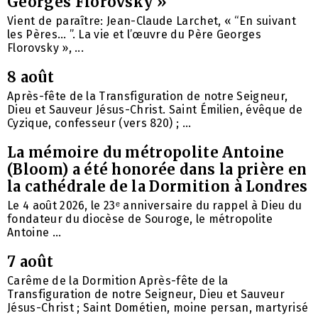
Georges Florovsky »
Vient de paraître: Jean-Claude Larchet, « “En suivant
les Pères… ”. La vie et l’œuvre du Père Georges
Florovsky », ...
8 août
Après-fête de la Transfiguration de notre Seigneur,
Dieu et Sauveur Jésus-Christ. Saint Émilien, évêque de
Cyzique, confesseur (vers 820) ; ...
La mémoire du métropolite Antoine
(Bloom) a été honorée dans la prière en
la cathédrale de la Dormition à Londres
Le 4 août 2026, le 23ᵉ anniversaire du rappel à Dieu du
fondateur du diocèse de Souroge, le métropolite
Antoine ...
7 août
Carême de la Dormition Après-fête de la
Transfiguration de notre Seigneur, Dieu et Sauveur
Jésus-Christ ; Saint Dométien, moine persan, martyrisé