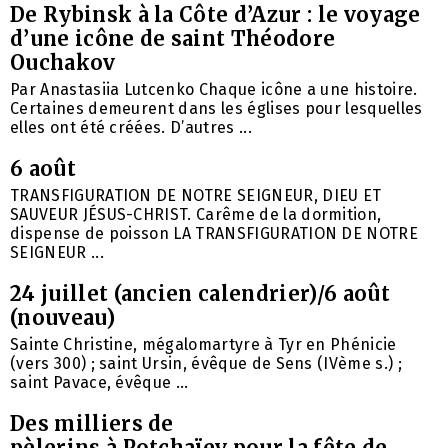
De Rybinsk à la Côte d’Azur : le voyage
d’une icône de saint Théodore
Ouchakov
Par Anastasiia Lutcenko Chaque icône a une histoire.
Certaines demeurent dans les églises pour lesquelles
elles ont été créées. D’autres ...
6 août
TRANSFIGURATION DE NOTRE SEIGNEUR, DIEU ET
SAUVEUR JÉSUS-CHRIST. Carême de la dormition,
dispense de poisson LA TRANSFIGURATION DE NOTRE
SEIGNEUR ...
24 juillet (ancien calendrier)/6 août
(nouveau)
Sainte Christine, mégalomartyre à Tyr en Phénicie
(vers 300) ; saint Ursin, évêque de Sens (IVème s.) ;
saint Pavace, évêque ...
Des milliers de
pèlerins à Potchaïev pour la fête de