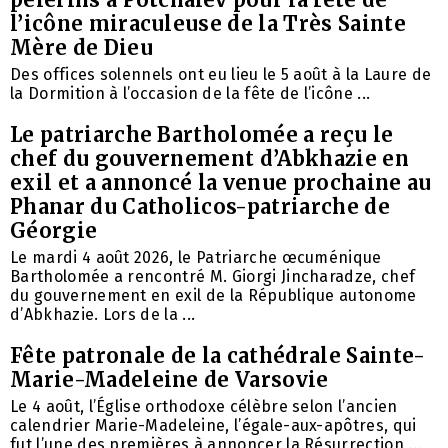
l’icône miraculeuse de la Très Sainte
Mère de Dieu
Des offices solennels ont eu lieu le 5 août à la Laure de
la Dormition à l’occasion de la fête de l’icône ...
Le patriarche Bartholomée a reçu le
chef du gouvernement d’Abkhazie en
exil et a annoncé la venue prochaine au
Phanar du Catholicos-patriarche de
Géorgie
Le mardi 4 août 2026, le Patriarche œcuménique
Bartholomée a rencontré M. Giorgi Jincharadze, chef
du gouvernement en exil de la République autonome
d’Abkhazie. Lors de la ...
Fête patronale de la cathédrale Sainte-
Marie-Madeleine de Varsovie
Le 4 août, l’Église orthodoxe célèbre selon l’ancien
calendrier Marie-Madeleine, l’égale-aux-apôtres, qui
fut l’une des premières à annoncer la Résurrection ...