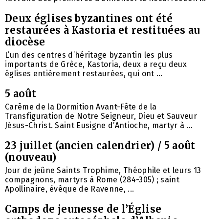
Deux églises byzantines ont été
restaurées à Kastoria et restituées au
diocèse
L’un des centres d’héritage byzantin les plus
importants de Grèce, Kastoria, deux a reçu deux
églises entièrement restaurées, qui ont ...
5 août
Carême de la Dormition Avant-Fête de la
Transfiguration de Notre Seigneur, Dieu et Sauveur
Jésus-Christ. Saint Eusigne d’Antioche, martyr à ...
23 juillet (ancien calendrier) / 5 août
(nouveau)
Jour de jeûne Saints Trophime, Théophile et leurs 13
compagnons, martyrs à Rome (284-305) ; saint
Apollinaire, évêque de Ravenne, ...
Camps de jeunesse de l’Église