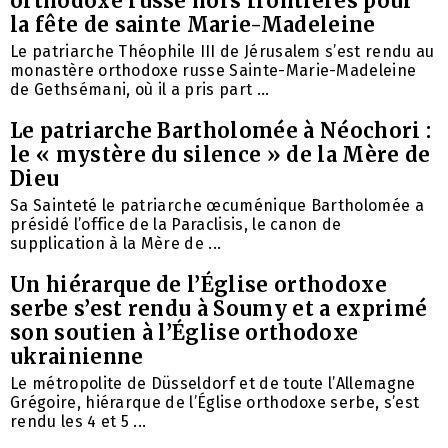
orthodoxe russe hors frontières pour
la fête de sainte Marie-Madeleine
Le patriarche Théophile III de Jérusalem s’est rendu au
monastère orthodoxe russe Sainte-Marie-Madeleine
de Gethsémani, où il a pris part ...
Le patriarche Bartholomée à Néochori :
le « mystère du silence » de la Mère de
Dieu
Sa Sainteté le patriarche œcuménique Bartholomée a
présidé l’office de la Paraclisis, le canon de
supplication à la Mère de ...
Un hiérarque de l’Église orthodoxe
serbe s’est rendu à Soumy et a exprimé
son soutien à l’Église orthodoxe
ukrainienne
Le métropolite de Düsseldorf et de toute l’Allemagne
Grégoire, hiérarque de l’Église orthodoxe serbe, s’est
rendu les 4 et 5 ...