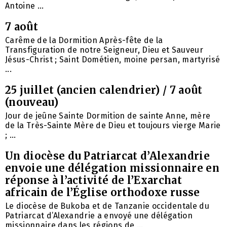
Antoine ...
7 août
Carême de la Dormition Après-fête de la
Transfiguration de notre Seigneur, Dieu et Sauveur
Jésus-Christ ; Saint Dométien, moine persan, martyrisé
...
25 juillet (ancien calendrier) / 7 août
(nouveau)
Jour de jeûne Sainte Dormition de sainte Anne, mère
de la Très-Sainte Mère de Dieu et toujours vierge Marie
; ...
Un diocèse du Patriarcat d’Alexandrie
envoie une délégation missionnaire en
réponse à l’activité de l’Exarchat
africain de l’Église orthodoxe russe
Le diocèse de Bukoba et de Tanzanie occidentale du
Patriarcat d’Alexandrie a envoyé une délégation
missionnaire dans les régions de ...