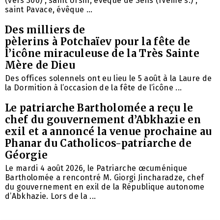
(vers 300) ; saint Ursin, évêque de Sens (IVème s.) ;
saint Pavace, évêque ...
Des milliers de
pèlerins à Potchaïev pour la fête de
l’icône miraculeuse de la Très Sainte
Mère de Dieu
Des offices solennels ont eu lieu le 5 août à la Laure de
la Dormition à l’occasion de la fête de l’icône ...
Le patriarche Bartholomée a reçu le
chef du gouvernement d’Abkhazie en
exil et a annoncé la venue prochaine au
Phanar du Catholicos-patriarche de
Géorgie
Le mardi 4 août 2026, le Patriarche œcuménique
Bartholomée a rencontré M. Giorgi Jincharadze, chef
du gouvernement en exil de la République autonome
d’Abkhazie. Lors de la ...