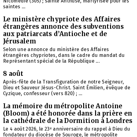
Nicomédie (305) ; sainte Anthuse, martyrisée pour les
saintes ...
Le ministère chypriote des Affaires
étrangères annonce des subventions
aux patriarcats d’Antioche et de
Jérusalem
Selon une annonce du ministère des Affaires
étrangères chypriotes, dans le cadre du mandat du
Représentant spécial de la République ...
8 août
Après-fête de la Transfiguration de notre Seigneur,
Dieu et Sauveur Jésus-Christ. Saint Émilien, évêque de
Cyzique, confesseur (vers 820) ; ...
La mémoire du métropolite Antoine
(Bloom) a été honorée dans la prière en
la cathédrale de la Dormition à Londres
Le 4 août 2026, le 23ᵉ anniversaire du rappel à Dieu du
fondateur du diocèse de Souroge, le métropolite