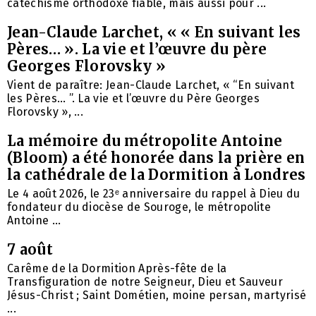
catéchisme orthodoxe fiable, mais aussi pour ...
Jean-Claude Larchet, « « En suivant les
Pères… ». La vie et l’œuvre du père
Georges Florovsky »
Vient de paraître: Jean-Claude Larchet, « “En suivant
les Pères… ”. La vie et l’œuvre du Père Georges
Florovsky », ...
La mémoire du métropolite Antoine
(Bloom) a été honorée dans la prière en
la cathédrale de la Dormition à Londres
Le 4 août 2026, le 23ᵉ anniversaire du rappel à Dieu du
fondateur du diocèse de Souroge, le métropolite
Antoine ...
7 août
Carême de la Dormition Après-fête de la
Transfiguration de notre Seigneur, Dieu et Sauveur
Jésus-Christ ; Saint Dométien, moine persan, martyrisé
...