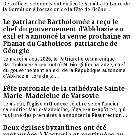
Des offices solennels ont eu lieu le 5 août à la Laure de
la Dormition à l’occasion de la fête de l’icône ...
Le patriarche Bartholomée a reçu le
chef du gouvernement d’Abkhazie en
exil et a annoncé la venue prochaine au
Phanar du Catholicos-patriarche de
Géorgie
Le mardi 4 août 2026, le Patriarche œcuménique
Bartholomée a rencontré M. Giorgi Jincharadze, chef
du gouvernement en exil de la République autonome
d’Abkhazie. Lors de la ...
Fête patronale de la cathédrale Sainte-
Marie-Madeleine de Varsovie
Le 4 août, l’Église orthodoxe célèbre selon l’ancien
calendrier Marie-Madeleine, l’égale-aux-apôtres, qui
fut l’une des premières à annoncer la Résurrection ...
Deux églises byzantines ont été
restaurées à Kastoria et restituées au