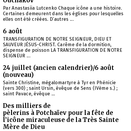
Ouchakov
Par Anastasiia Lutcenko Chaque icône a une histoire.
Certaines demeurent dans les églises pour lesquelles
elles ont été créées. D’autres ...
6 août
TRANSFIGURATION DE NOTRE SEIGNEUR, DIEU ET
SAUVEUR JÉSUS-CHRIST. Carême de la dormition,
dispense de poisson LA TRANSFIGURATION DE NOTRE
SEIGNEUR ...
24 juillet (ancien calendrier)/6 août
(nouveau)
Sainte Christine, mégalomartyre à Tyr en Phénicie
(vers 300) ; saint Ursin, évêque de Sens (IVème s.) ;
saint Pavace, évêque ...
Des milliers de
pèlerins à Potchaïev pour la fête de
l’icône miraculeuse de la Très Sainte
Mère de Dieu