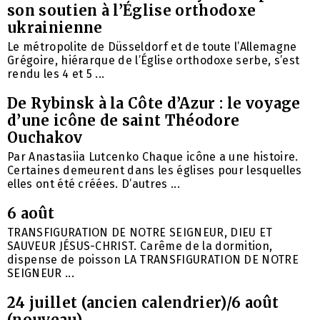
son soutien à l’Église orthodoxe
ukrainienne
Le métropolite de Düsseldorf et de toute l’Allemagne
Grégoire, hiérarque de l’Église orthodoxe serbe, s’est
rendu les 4 et 5 ...
De Rybinsk à la Côte d’Azur : le voyage
d’une icône de saint Théodore
Ouchakov
Par Anastasiia Lutcenko Chaque icône a une histoire.
Certaines demeurent dans les églises pour lesquelles
elles ont été créées. D’autres ...
6 août
TRANSFIGURATION DE NOTRE SEIGNEUR, DIEU ET
SAUVEUR JÉSUS-CHRIST. Carême de la dormition,
dispense de poisson LA TRANSFIGURATION DE NOTRE
SEIGNEUR ...
24 juillet (ancien calendrier)/6 août
(nouveau)