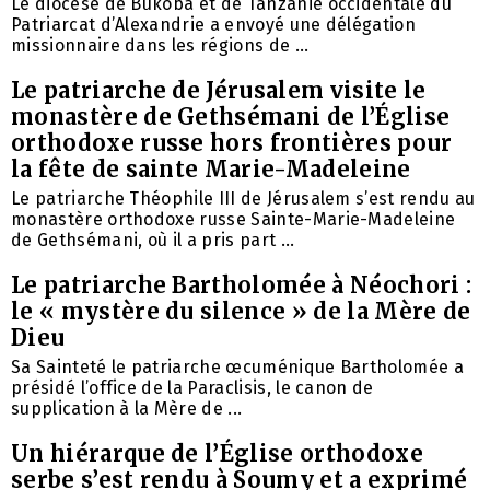
Le diocèse de Bukoba et de Tanzanie occidentale du
Patriarcat d’Alexandrie a envoyé une délégation
missionnaire dans les régions de ...
Le patriarche de Jérusalem visite le
monastère de Gethsémani de l’Église
orthodoxe russe hors frontières pour
la fête de sainte Marie-Madeleine
Le patriarche Théophile III de Jérusalem s’est rendu au
monastère orthodoxe russe Sainte-Marie-Madeleine
de Gethsémani, où il a pris part ...
Le patriarche Bartholomée à Néochori :
le « mystère du silence » de la Mère de
Dieu
Sa Sainteté le patriarche œcuménique Bartholomée a
présidé l’office de la Paraclisis, le canon de
supplication à la Mère de ...
Un hiérarque de l’Église orthodoxe
serbe s’est rendu à Soumy et a exprimé