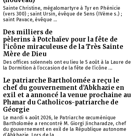
Sainte Christine, mégalomartyre à Tyr en Phénicie
(vers 300) ; saint Ursin, évêque de Sens (IVème s.) ;
saint Pavace, évêque ...
Des milliers de
pèlerins à Potchaïev pour la fête de
l’icône miraculeuse de la Très Sainte
Mère de Dieu
Des offices solennels ont eu lieu le 5 août à la Laure de
la Dormition à l’occasion de la fête de l’icône ...
Le patriarche Bartholomée a reçu le
chef du gouvernement d’Abkhazie en
exil et a annoncé la venue prochaine au
Phanar du Catholicos-patriarche de
Géorgie
Le mardi 4 août 2026, le Patriarche œcuménique
Bartholomée a rencontré M. Giorgi Jincharadze, chef
du gouvernement en exil de la République autonome
d’Abkhazie. Lors de la ...