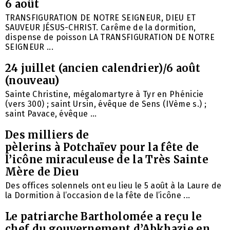
6 août
TRANSFIGURATION DE NOTRE SEIGNEUR, DIEU ET
SAUVEUR JÉSUS-CHRIST. Carême de la dormition,
dispense de poisson LA TRANSFIGURATION DE NOTRE
SEIGNEUR ...
24 juillet (ancien calendrier)/6 août
(nouveau)
Sainte Christine, mégalomartyre à Tyr en Phénicie
(vers 300) ; saint Ursin, évêque de Sens (IVème s.) ;
saint Pavace, évêque ...
Des milliers de
pèlerins à Potchaïev pour la fête de
l’icône miraculeuse de la Très Sainte
Mère de Dieu
Des offices solennels ont eu lieu le 5 août à la Laure de
la Dormition à l’occasion de la fête de l’icône ...
Le patriarche Bartholomée a reçu le
chef du gouvernement d’Abkhazie en