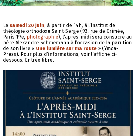
Le
samedi 20 juin
, à partir de 14h, à l’Institut de
théologie orthodoxe Saint-Serge (93, rue de Crimée,
Paris 19e,
photographie
), l’après-midi sera consacré au
père Alexandre Schmemann à l’occasion de la parution
de son livre «
Une lumière sur ma route
» (Ymca-
Press). Pour plus d’informations, voir l’affiche ci-
dessous. Entrée libre.