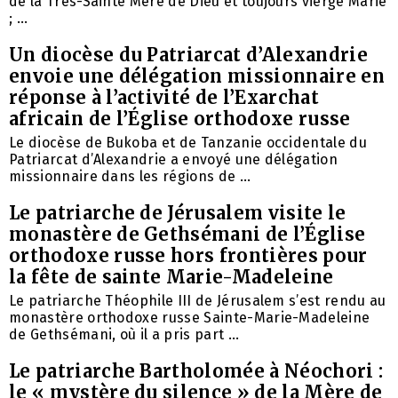
de la Très-Sainte Mère de Dieu et toujours vierge Marie
; ...
Un diocèse du Patriarcat d’Alexandrie
envoie une délégation missionnaire en
réponse à l’activité de l’Exarchat
africain de l’Église orthodoxe russe
Le diocèse de Bukoba et de Tanzanie occidentale du
Patriarcat d’Alexandrie a envoyé une délégation
missionnaire dans les régions de ...
Le patriarche de Jérusalem visite le
monastère de Gethsémani de l’Église
orthodoxe russe hors frontières pour
la fête de sainte Marie-Madeleine
Le patriarche Théophile III de Jérusalem s’est rendu au
monastère orthodoxe russe Sainte-Marie-Madeleine
de Gethsémani, où il a pris part ...
Le patriarche Bartholomée à Néochori :
le « mystère du silence » de la Mère de