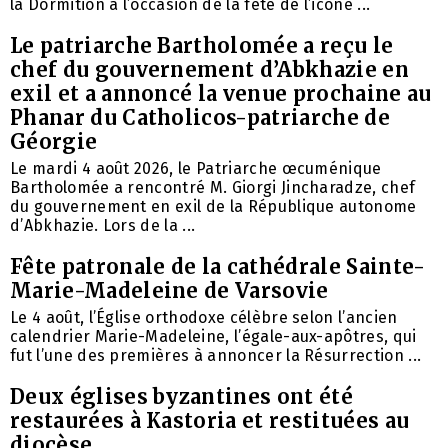
la Dormition à l’occasion de la fête de l’icône ...
Le patriarche Bartholomée a reçu le
chef du gouvernement d’Abkhazie en
exil et a annoncé la venue prochaine au
Phanar du Catholicos-patriarche de
Géorgie
Le mardi 4 août 2026, le Patriarche œcuménique
Bartholomée a rencontré M. Giorgi Jincharadze, chef
du gouvernement en exil de la République autonome
d’Abkhazie. Lors de la ...
Fête patronale de la cathédrale Sainte-
Marie-Madeleine de Varsovie
Le 4 août, l’Église orthodoxe célèbre selon l’ancien
calendrier Marie-Madeleine, l’égale-aux-apôtres, qui
fut l’une des premières à annoncer la Résurrection ...
Deux églises byzantines ont été
restaurées à Kastoria et restituées au
diocèse