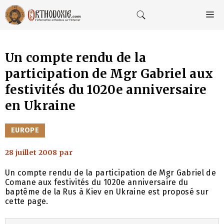
Aller
au
M
contenu
Un compte rendu de la
participation de Mgr Gabriel aux
festivités du 1020e anniversaire
en Ukraine
CATÉGORIES
EUROPE
28 juillet 2008
par
Un compte rendu de la participation de Mgr Gabriel de
Comane aux festivités du 1020e anniversaire du
baptême de la Rus à Kiev en Ukraine est proposé sur
cette page.