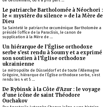
de Gethsémani, où il a pris part ...
Le patriarche Bartholomée à Néochori :
le « mystère du silence » de la Mère de
Dieu
Sa Sainteté le patriarche œcuménique Bartholomée a
présidé l’office de la Paraclisis, le canon de
supplication à la Mère de ...
Un hiérarque de l’Église orthodoxe
serbe s’est rendu à Soumy et a exprimé
son soutien à l’Église orthodoxe
ukrainienne
Le métropolite de Düsseldorf et de toute l’Allemagne
Grégoire, hiérarque de l’Église orthodoxe serbe, s’est
rendu les 4 et 5 ...
De Rybinsk à la Côte d’Azur : le voyage
d’une icône de saint Théodore
Ouchakov