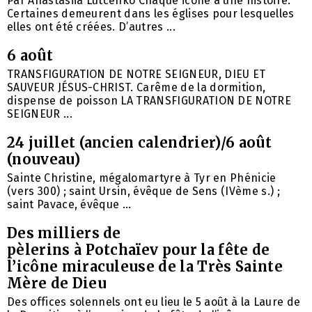
Par Anastasiia Lutcenko Chaque icône a une histoire.
Certaines demeurent dans les églises pour lesquelles
elles ont été créées. D’autres ...
6 août
TRANSFIGURATION DE NOTRE SEIGNEUR, DIEU ET
SAUVEUR JÉSUS-CHRIST. Carême de la dormition,
dispense de poisson LA TRANSFIGURATION DE NOTRE
SEIGNEUR ...
24 juillet (ancien calendrier)/6 août
(nouveau)
Sainte Christine, mégalomartyre à Tyr en Phénicie
(vers 300) ; saint Ursin, évêque de Sens (IVème s.) ;
saint Pavace, évêque ...
Des milliers de
pèlerins à Potchaïev pour la fête de
l’icône miraculeuse de la Très Sainte
Mère de Dieu
Des offices solennels ont eu lieu le 5 août à la Laure de