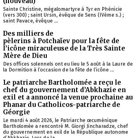
(nouveau)
Sainte Christine, mégalomartyre à Tyr en Phénicie
(vers 300) ; saint Ursin, évêque de Sens (IVème s.) ;
saint Pavace, évêque ...
Des milliers de
pèlerins à Potchaïev pour la fête de
l’icône miraculeuse de la Très Sainte
Mère de Dieu
Des offices solennels ont eu lieu le 5 août à la Laure de
la Dormition à l’occasion de la fête de l’icône ...
Le patriarche Bartholomée a reçu le
chef du gouvernement d’Abkhazie en
exil et a annoncé la venue prochaine au
Phanar du Catholicos-patriarche de
Géorgie
Le mardi 4 août 2026, le Patriarche œcuménique
Bartholomée a rencontré M. Giorgi Jincharadze, chef
du gouvernement en exil de la République autonome
d’Abkhazie. Lors de la ...