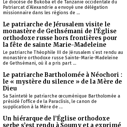
Le diocèse de Bukoba et de Tanzanie occidentale du
Patriarcat d’Alexandrie a envoyé une délégation
missionnaire dans les régions de ...
Le patriarche de Jérusalem visite le
monastère de Gethsémani de l’Église
orthodoxe russe hors frontières pour
la fête de sainte Marie-Madeleine
Le patriarche Théophile III de Jérusalem s’est rendu au
monastère orthodoxe russe Sainte-Marie-Madeleine
de Gethsémani, où il a pris part ...
Le patriarche Bartholomée à Néochori :
le « mystère du silence » de la Mère de
Dieu
Sa Sainteté le patriarche œcuménique Bartholomée a
présidé l’office de la Paraclisis, le canon de
supplication à la Mère de ...
Un hiérarque de l’Église orthodoxe
serbe s’est rendu à Soumy et a exprimé