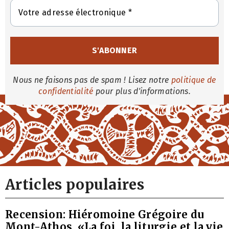
Nous ne faisons pas de spam ! Lisez notre
politique de
confidentialité
pour plus d'informations.
Articles populaires
Recension: Hiéromoine Grégoire du
Mont-Athos, «La foi, la liturgie et la vie