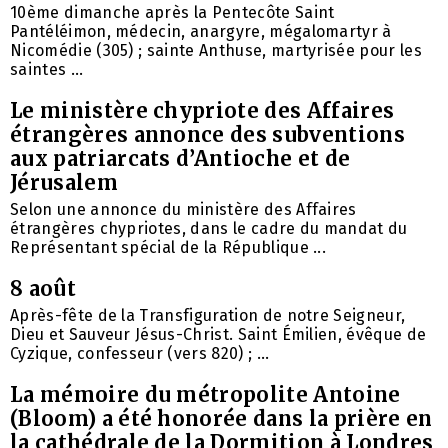
10ème dimanche après la Pentecôte Saint
Pantéléimon, médecin, anargyre, mégalomartyr à
Nicomédie (305) ; sainte Anthuse, martyrisée pour les
saintes ...
Le ministère chypriote des Affaires
étrangères annonce des subventions
aux patriarcats d’Antioche et de
Jérusalem
Selon une annonce du ministère des Affaires
étrangères chypriotes, dans le cadre du mandat du
Représentant spécial de la République ...
8 août
Après-fête de la Transfiguration de notre Seigneur,
Dieu et Sauveur Jésus-Christ. Saint Émilien, évêque de
Cyzique, confesseur (vers 820) ; ...
La mémoire du métropolite Antoine
(Bloom) a été honorée dans la prière en
la cathédrale de la Dormition à Londres