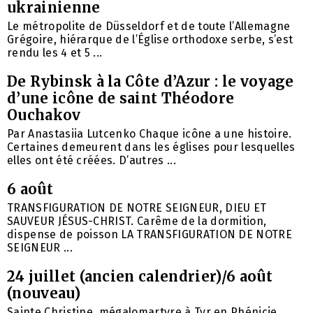
ukrainienne
Le métropolite de Düsseldorf et de toute l’Allemagne
Grégoire, hiérarque de l’Église orthodoxe serbe, s’est
rendu les 4 et 5 ...
De Rybinsk à la Côte d’Azur : le voyage
d’une icône de saint Théodore
Ouchakov
Par Anastasiia Lutcenko Chaque icône a une histoire.
Certaines demeurent dans les églises pour lesquelles
elles ont été créées. D’autres ...
6 août
TRANSFIGURATION DE NOTRE SEIGNEUR, DIEU ET
SAUVEUR JÉSUS-CHRIST. Carême de la dormition,
dispense de poisson LA TRANSFIGURATION DE NOTRE
SEIGNEUR ...
24 juillet (ancien calendrier)/6 août
(nouveau)
Sainte Christine, mégalomartyre à Tyr en Phénicie