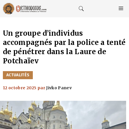
Aller
au
M
contenu
Un groupe d’individus
accompagnés par la police a tenté
de pénétrer dans la Laure de
Potchaïev
CATÉGORIES
ACTUALITÉS
12 octobre 2025
par
Jivko Panev