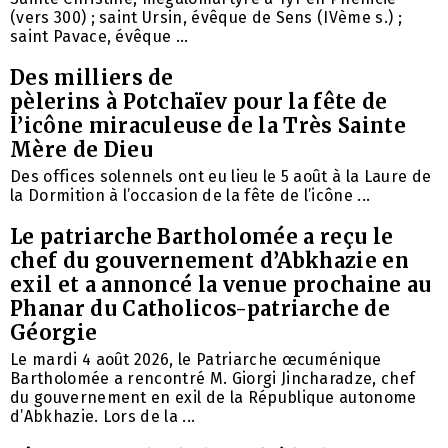
(vers 300) ; saint Ursin, évêque de Sens (IVème s.) ;
saint Pavace, évêque ...
Des milliers de
pèlerins à Potchaïev pour la fête de
l’icône miraculeuse de la Très Sainte
Mère de Dieu
Des offices solennels ont eu lieu le 5 août à la Laure de
la Dormition à l’occasion de la fête de l’icône ...
Le patriarche Bartholomée a reçu le
chef du gouvernement d’Abkhazie en
exil et a annoncé la venue prochaine au
Phanar du Catholicos-patriarche de
Géorgie
Le mardi 4 août 2026, le Patriarche œcuménique
Bartholomée a rencontré M. Giorgi Jincharadze, chef
du gouvernement en exil de la République autonome
d’Abkhazie. Lors de la ...