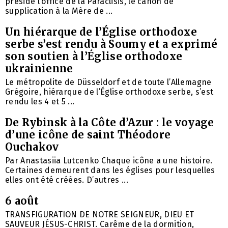
présidé l’office de la Paraclisis, le canon de
supplication à la Mère de ...
Un hiérarque de l’Église orthodoxe
serbe s’est rendu à Soumy et a exprimé
son soutien à l’Église orthodoxe
ukrainienne
Le métropolite de Düsseldorf et de toute l’Allemagne
Grégoire, hiérarque de l’Église orthodoxe serbe, s’est
rendu les 4 et 5 ...
De Rybinsk à la Côte d’Azur : le voyage
d’une icône de saint Théodore
Ouchakov
Par Anastasiia Lutcenko Chaque icône a une histoire.
Certaines demeurent dans les églises pour lesquelles
elles ont été créées. D’autres ...
6 août
TRANSFIGURATION DE NOTRE SEIGNEUR, DIEU ET
SAUVEUR JÉSUS-CHRIST. Carême de la dormition,