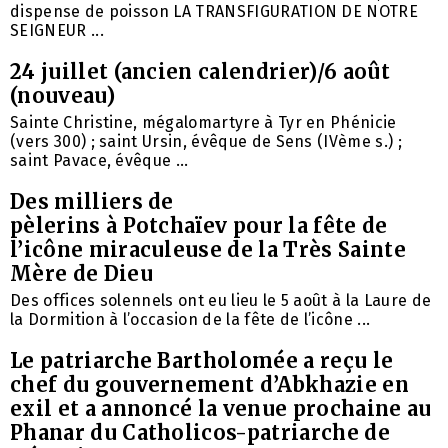
dispense de poisson LA TRANSFIGURATION DE NOTRE
SEIGNEUR ...
24 juillet (ancien calendrier)/6 août
(nouveau)
Sainte Christine, mégalomartyre à Tyr en Phénicie
(vers 300) ; saint Ursin, évêque de Sens (IVème s.) ;
saint Pavace, évêque ...
Des milliers de
pèlerins à Potchaïev pour la fête de
l’icône miraculeuse de la Très Sainte
Mère de Dieu
Des offices solennels ont eu lieu le 5 août à la Laure de
la Dormition à l’occasion de la fête de l’icône ...
Le patriarche Bartholomée a reçu le
chef du gouvernement d’Abkhazie en
exil et a annoncé la venue prochaine au
Phanar du Catholicos-patriarche de