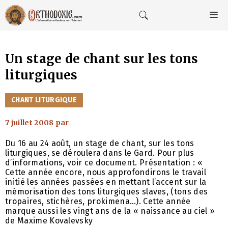
Aller
au
M
contenu
Un stage de chant sur les tons
liturgiques
CATÉGORIES
CHANT LITURGIQUE
7 juillet 2008
par
Du 16 au 24 août, un stage de chant, sur les tons
liturgiques, se déroulera dans le Gard. Pour plus
d’informations, voir ce document. Présentation : «
Cette année encore, nous approfondirons le travail
initié les années passées en mettant l’accent sur la
mémorisation des tons liturgiques slaves, (tons des
tropaires, stichères, prokimena…). Cette année
marque aussi les vingt ans de la « naissance au ciel »
de Maxime Kovalevsky