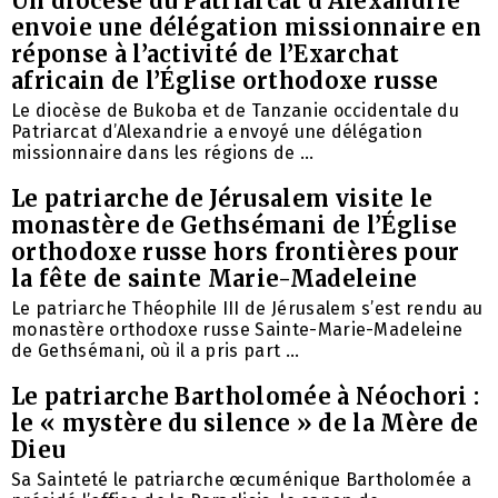
Un diocèse du Patriarcat d’Alexandrie
envoie une délégation missionnaire en
réponse à l’activité de l’Exarchat
africain de l’Église orthodoxe russe
Le diocèse de Bukoba et de Tanzanie occidentale du
Patriarcat d’Alexandrie a envoyé une délégation
missionnaire dans les régions de ...
Le patriarche de Jérusalem visite le
monastère de Gethsémani de l’Église
orthodoxe russe hors frontières pour
la fête de sainte Marie-Madeleine
Le patriarche Théophile III de Jérusalem s’est rendu au
monastère orthodoxe russe Sainte-Marie-Madeleine
de Gethsémani, où il a pris part ...
Le patriarche Bartholomée à Néochori :
le « mystère du silence » de la Mère de
Dieu
Sa Sainteté le patriarche œcuménique Bartholomée a