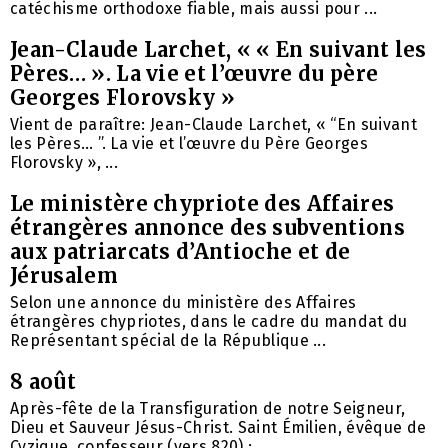
catéchisme orthodoxe fiable, mais aussi pour ...
Jean-Claude Larchet, « « En suivant les
Pères… ». La vie et l’œuvre du père
Georges Florovsky »
Vient de paraître: Jean-Claude Larchet, « “En suivant
les Pères… ”. La vie et l’œuvre du Père Georges
Florovsky », ...
Le ministère chypriote des Affaires
étrangères annonce des subventions
aux patriarcats d’Antioche et de
Jérusalem
Selon une annonce du ministère des Affaires
étrangères chypriotes, dans le cadre du mandat du
Représentant spécial de la République ...
8 août
Après-fête de la Transfiguration de notre Seigneur,
Dieu et Sauveur Jésus-Christ. Saint Émilien, évêque de
Cyzique, confesseur (vers 820) ; ...