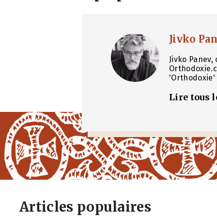
Jivko Pa
Jivko Panev, 
Orthodoxie.c
'Orthodoxie' 
Lire tous 
Articles populaires