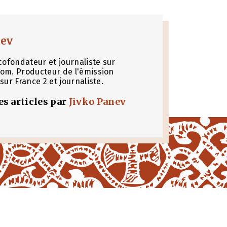
nev
cofondateur et journaliste sur
om. Producteur de l'émission
sur France 2 et journaliste.
les articles par
Jivko Panev