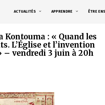
ACTUALITÉS
APPRENDRE
ÊTRE EN
a Kontouma : « Quand les
s. L’Église et l’invention
» – vendredi 3 juin à 20h