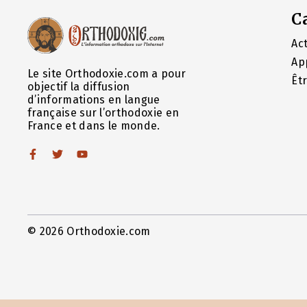
C
Act
Ap
Le site Orthodoxie.com a pour
Êt
objectif la diffusion
d’informations en langue
française sur l’orthodoxie en
France et dans le monde.
© 2026 Orthodoxie.com