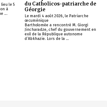
du Catholicos-patriarche de
lieu le 5
Géorgie
ion à
e ...
Le mardi 4 août 2026, le Patriarche
œcuménique
Bartholomée a rencontré M. Giorgi
Jincharadze, chef du gouvernement en
exil de la République autonome
d’Abkhazie. Lors de la ...