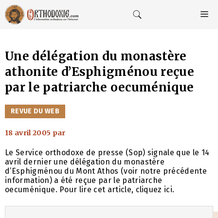
Aller
au
M
contenu
Une délégation du monastère
athonite d’Esphigménou reçue
par le patriarche oecuménique
CATÉGORIES
REVUE DU WEB
18 avril 2005
par
Le Service orthodoxe de presse (Sop) signale que le 14
avril dernier une délégation du monastère
d’Esphigménou du Mont Athos (voir notre précédente
information) a été reçue par le patriarche
oecuménique. Pour lire cet article, cliquez ici.