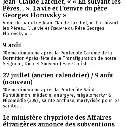
Jean-Claude Larchet, « « En suivant les
Pères… ». La vie et l’œuvre du père
Georges Florovsky »
Vient de paraître: Jean-Claude Larchet, « “En suivant
les Pères… ”. La vie et l’œuvre du Père Georges
Florovsky », ...
9 août
10ème dimanche après la Pentecôte Carême de la
Dormition Après-fête de la Transfiguration de notre
Seigneur, Dieu et Sauveur Jésus-Christ. ...
27 juillet (ancien calendrier) / 9 août
(nouveau)
10ème dimanche après la Pentecôte Saint
Pantéléimon, médecin, anargyre, mégalomartyr à
Nicomédie (305) ; sainte Anthuse, martyrisée pour les
saintes ...
Le ministère chypriote des Affaires
étrangères annonce des subventions