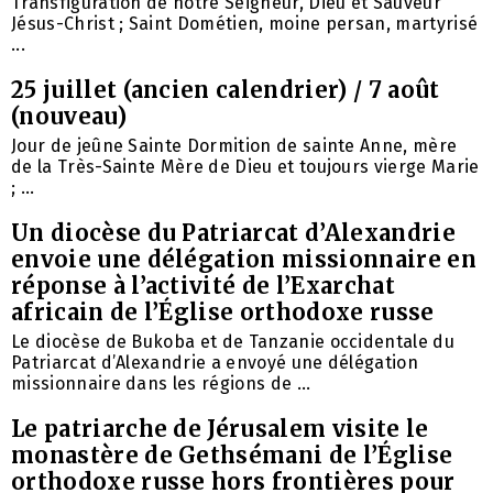
Transfiguration de notre Seigneur, Dieu et Sauveur
Jésus-Christ ; Saint Dométien, moine persan, martyrisé
...
25 juillet (ancien calendrier) / 7 août
(nouveau)
Jour de jeûne Sainte Dormition de sainte Anne, mère
de la Très-Sainte Mère de Dieu et toujours vierge Marie
; ...
Un diocèse du Patriarcat d’Alexandrie
envoie une délégation missionnaire en
réponse à l’activité de l’Exarchat
africain de l’Église orthodoxe russe
Le diocèse de Bukoba et de Tanzanie occidentale du
Patriarcat d’Alexandrie a envoyé une délégation
missionnaire dans les régions de ...
Le patriarche de Jérusalem visite le
monastère de Gethsémani de l’Église
orthodoxe russe hors frontières pour