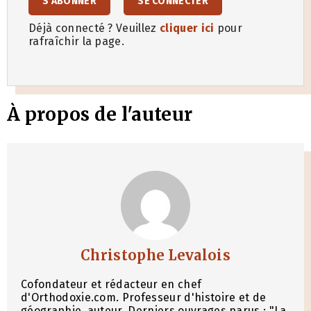
S'ABONNER
SE CONNECTER
Déjà connecté ? Veuillez
cliquer ici
pour
rafraîchir la page.
À propos de l'auteur
Christophe Levalois
Cofondateur et rédacteur en chef
d'Orthodoxie.com. Professeur d'histoire et de
géographie, auteur. Derniers ouvrages parus : "La