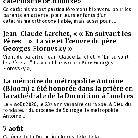
catéchisme orthodoxe»
Ce catéchisme est particulièrement bienvenu pour les
parents en attente, pour leurs enfants d’un
catéchisme orthodoxe fiable, mais aussi pour ...
Jean-Claude Larchet, « « En suivant les
Pères… ». La vie et l’œuvre du père
Georges Florovsky »
Vient de paraître: Jean-Claude Larchet, « “En suivant
les Pères… ”. La vie et l’œuvre du Père Georges
Florovsky », ...
La mémoire du métropolite Antoine
(Bloom) a été honorée dans la prière en
la cathédrale de la Dormition à Londres
Le 4 août 2026, le 23ᵉ anniversaire du rappel à Dieu du
fondateur du diocèse de Souroge, le métropolite
Antoine ...
7 août
Carême de la Dormition Après-fête de la