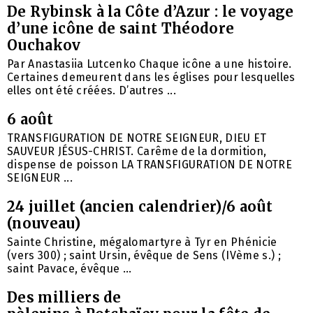
De Rybinsk à la Côte d’Azur : le voyage
d’une icône de saint Théodore
Ouchakov
Par Anastasiia Lutcenko Chaque icône a une histoire.
Certaines demeurent dans les églises pour lesquelles
elles ont été créées. D’autres ...
6 août
TRANSFIGURATION DE NOTRE SEIGNEUR, DIEU ET
SAUVEUR JÉSUS-CHRIST. Carême de la dormition,
dispense de poisson LA TRANSFIGURATION DE NOTRE
SEIGNEUR ...
24 juillet (ancien calendrier)/6 août
(nouveau)
Sainte Christine, mégalomartyre à Tyr en Phénicie
(vers 300) ; saint Ursin, évêque de Sens (IVème s.) ;
saint Pavace, évêque ...
Des milliers de