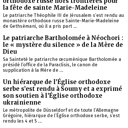
orthodoxe russe hors frontières pour
la fête de sainte Marie-Madeleine
Le patriarche Théophile III de Jérusalem s’est rendu au
monastère orthodoxe russe Sainte-Marie-Madeleine
de Gethsémani, où il a pris part ...
Le patriarche Bartholomée à Néochori :
le « mystère du silence » de la Mère de
Dieu
Sa Sainteté le patriarche œcuménique Bartholomée a
présidé l’office de la Paraclisis, le canon de
supplication à la Mère de ...
Un hiérarque de l’Église orthodoxe
serbe s’est rendu à Soumy et a exprimé
son soutien à l’Église orthodoxe
ukrainienne
Le métropolite de Düsseldorf et de toute l’Allemagne
Grégoire, hiérarque de l’Église orthodoxe serbe, s’est
rendu les 4 et 5 ...