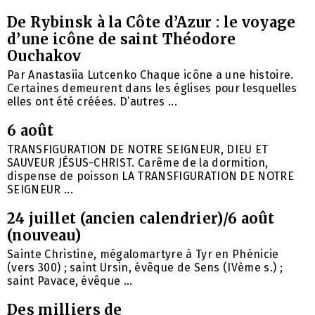
De Rybinsk à la Côte d’Azur : le voyage
d’une icône de saint Théodore
Ouchakov
Par Anastasiia Lutcenko Chaque icône a une histoire.
Certaines demeurent dans les églises pour lesquelles
elles ont été créées. D’autres ...
6 août
TRANSFIGURATION DE NOTRE SEIGNEUR, DIEU ET
SAUVEUR JÉSUS-CHRIST. Carême de la dormition,
dispense de poisson LA TRANSFIGURATION DE NOTRE
SEIGNEUR ...
24 juillet (ancien calendrier)/6 août
(nouveau)
Sainte Christine, mégalomartyre à Tyr en Phénicie
(vers 300) ; saint Ursin, évêque de Sens (IVème s.) ;
saint Pavace, évêque ...
Des milliers de