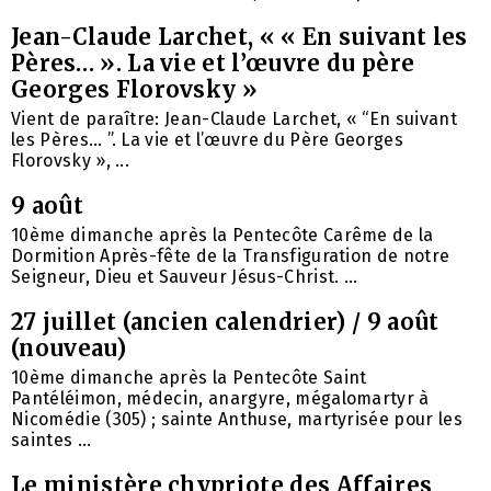
Jean-Claude Larchet, « « En suivant les
Pères… ». La vie et l’œuvre du père
Georges Florovsky »
Vient de paraître: Jean-Claude Larchet, « “En suivant
les Pères… ”. La vie et l’œuvre du Père Georges
Florovsky », ...
9 août
10ème dimanche après la Pentecôte Carême de la
Dormition Après-fête de la Transfiguration de notre
Seigneur, Dieu et Sauveur Jésus-Christ. ...
27 juillet (ancien calendrier) / 9 août
(nouveau)
10ème dimanche après la Pentecôte Saint
Pantéléimon, médecin, anargyre, mégalomartyr à
Nicomédie (305) ; sainte Anthuse, martyrisée pour les
saintes ...
Le ministère chypriote des Affaires