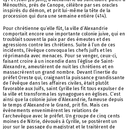
Ménouthis, près de Canope, célèbre par ses oracles
inspirés du démon, et prit lui-même la tête de la
procession qui dura une semaine entière (414).
Pour chrétienne qu’elle fût, la ville d’Alexandrie
comportait encore une importante colonie juive, qui en
troublait souvent la paix par des émeutes et des
agressions contre les chrétiens. Suite à l’un de ces
incidents, l’évêque convoqua les chefs juifs et les
réprimanda avec menaces. Pour se venger, ceux-ci,
faisant croire à un incendie dans l’église de Saint-
Alexandre, ameutèrent de nuit les chrétiens et en
massacrèrent un grand nombre. Devant l’inertie du
préfet Oreste qui, craignant la puissance grandissante
de l’évêque dans les affaires civiles, était plutôt
favorable aux Juifs, saint Cyrille les fit tous expulser de
la ville et transforma les synagogues en églises. C’est
ainsi que la colonie juive d’Alexandrie, fameuse depuis
le temps d’Alexandre le Grand, prit fin. Mais ces
événements envenimèrent les relations de
l’archevêque avec le préfet. Un groupe de cinq cents
moines de Nitrie, dévoués à Cyrille, se postèrent un
jour sur le passage du magistrat et le traitèrent de