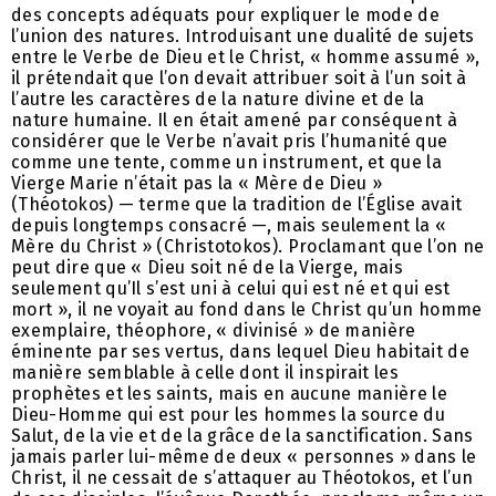
des concepts adéquats pour expliquer le mode de
l’union des natures. Introduisant une dualité de sujets
entre le Verbe de Dieu et le Christ, « homme assumé »,
il prétendait que l’on devait attribuer soit à l’un soit à
l’autre les caractères de la nature divine et de la
nature humaine. Il en était amené par conséquent à
considérer que le Verbe n’avait pris l’humanité que
comme une tente, comme un instrument, et que la
Vierge Marie n’était pas la « Mère de Dieu »
(Théotokos) — terme que la tradition de l’Église avait
depuis longtemps consacré —, mais seulement la «
Mère du Christ » (Christotokos). Proclamant que l’on ne
peut dire que « Dieu soit né de la Vierge, mais
seulement qu’Il s’est uni à celui qui est né et qui est
mort », il ne voyait au fond dans le Christ qu’un homme
exemplaire, théophore, « divinisé » de manière
éminente par ses vertus, dans lequel Dieu habitait de
manière semblable à celle dont il inspirait les
prophètes et les saints, mais en aucune manière le
Dieu-Homme qui est pour les hommes la source du
Salut, de la vie et de la grâce de la sanctification. Sans
jamais parler lui-même de deux « personnes » dans le
Christ, il ne cessait de s’attaquer au Théotokos, et l’un