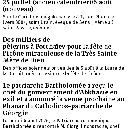
24 juillet (ancien calendrier)/6 août
(nouveau)
Sainte Christine, mégalomartyre à Tyr en Phénicie
(vers 300) ; saint Ursin, évêque de Sens (IVème s.) ;
saint Pavace, évêque ...
Des milliers de
pèlerins à Potchaïev pour la fête de
l’icône miraculeuse de la Très Sainte
Mère de Dieu
Des offices solennels ont eu lieu le 5 août à la Laure de
la Dormition à l’occasion de la fête de l’icône ...
Le patriarche Bartholomée a reçu le
chef du gouvernement d’Abkhazie en
exil et a annoncé la venue prochaine au
Phanar du Catholicos-patriarche de
Géorgie
Le mardi 4 août 2026, le Patriarche œcuménique
Bartholomée a rencontré M. Giorgi Jincharadze, chef