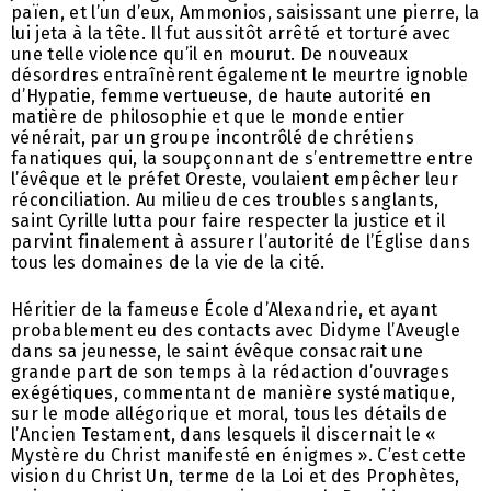
païen, et l’un d’eux, Ammonios, saisissant une pierre, la
lui jeta à la tête. Il fut aussitôt arrêté et torturé avec
une telle violence qu’il en mourut. De nouveaux
désordres entraînèrent également le meurtre ignoble
d’Hypatie, femme vertueuse, de haute autorité en
matière de philosophie et que le monde entier
vénérait, par un groupe incontrôlé de chrétiens
fanatiques qui, la soupçonnant de s’entremettre entre
l’évêque et le préfet Oreste, voulaient empêcher leur
réconciliation. Au milieu de ces troubles sanglants,
saint Cyrille lutta pour faire respecter la justice et il
parvint finalement à assurer l’autorité de l’Église dans
tous les domaines de la vie de la cité.
Héritier de la fameuse École d’Alexandrie, et ayant
probablement eu des contacts avec Didyme l’Aveugle
dans sa jeunesse, le saint évêque consacrait une
grande part de son temps à la rédaction d’ouvrages
exégétiques, commentant de manière systématique,
sur le mode allégorique et moral, tous les détails de
l’Ancien Testament, dans lesquels il discernait le «
Mystère du Christ manifesté en énigmes ». C’est cette
vision du Christ Un, terme de la Loi et des Prophètes,