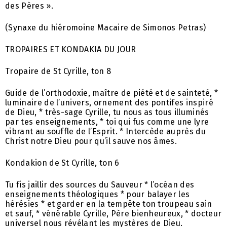
des Pères ».
(Synaxe du hiéromoine Macaire de Simonos Petras)
TROPAIRES ET KONDAKIA DU JOUR
Tropaire de St Cyrille, ton 8
Guide de l’orthodoxie, maître de piété et de sainteté, *
luminaire de l’univers, ornement des pontifes inspiré
de Dieu, * très-sage Cyrille, tu nous as tous illuminés
par tes enseignements, * toi qui fus comme une lyre
vibrant au souffle de l’Esprit. * Intercède auprès du
Christ notre Dieu pour qu’il sauve nos âmes.
Kondakion de St Cyrille, ton 6
Tu fis jaillir des sources du Sauveur * l’océan des
enseignements théologiques * pour balayer les
hérésies * et garder en la tempête ton troupeau sain
et sauf, * vénérable Cyrille, Père bienheureux, * docteur
universel nous révélant les mystères de Dieu.