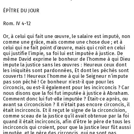
ÉPÎTRE DU JOUR
Rom. IV 4-12
Or, à celui qui fait une œuvre, le salaire est imputé, non
comme une grâce, mais comme une chose due ; et à
celui qui ne fait point d’œuvre, mais qui croit en celui
qui justifie l’impie, sa foi lui est imputée à justice. De
même David exprime le bonheur de l’homme à qui Dieu
impute la justice sans les œuvres : Heureux ceux dont
les iniquités sont pardonnées, Et dont les péchés sont
couverts ! Heureux l’homme à qui le Seigneur n’impute
pas son péché ! Ce bonheur n’est-il que pour les
circoncis, ou est-il également pour les incirconcis ? Car
nous disons que la foi fut imputée à justice à Abraham.
Comment donc lui fut-elle imputée ? Était-ce après, ou
avant sa circoncision ? Il n’était pas encore circoncis, il
était incirconcis. Et il reçut le signe de la circoncision,
comme sceau de la justice qu’il avait obtenue par la foi
quand il était incirconcis, afin d’être le père de tous les
incirconcis qui croient, pour que la justice leur fût aussi
imputée, et le père des circoncis, qui ne sont pas