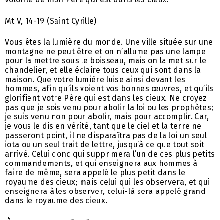
Mt V, 14-19 (Saint Cyrille)
Vous êtes la lumière du monde. Une ville située sur une
montagne ne peut être et on n’allume pas une lampe
pour la mettre sous le boisseau, mais on la met sur le
chandelier, et elle éclaire tous ceux qui sont dans la
maison. Que votre lumière luise ainsi devant les
hommes, afin qu’ils voient vos bonnes œuvres, et qu’ils
glorifient votre Père qui est dans les cieux. Ne croyez
pas que je sois venu pour abolir la loi ou les prophètes;
je suis venu non pour abolir, mais pour accomplir. Car,
je vous le dis en vérité, tant que le ciel et la terre ne
passeront point, il ne disparaîtra pas de la loi un seul
iota ou un seul trait de lettre, jusqu’à ce que tout soit
arrivé. Celui donc qui supprimera l’un de ces plus petits
commandements, et qui enseignera aux hommes à
faire de même, sera appelé le plus petit dans le
royaume des cieux; mais celui qui les observera, et qui
enseignera à les observer, celui-là sera appelé grand
dans le royaume des cieux.