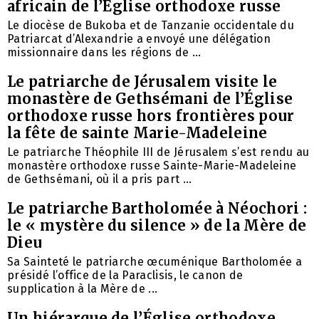
africain de l’Église orthodoxe russe
Le diocèse de Bukoba et de Tanzanie occidentale du
Patriarcat d’Alexandrie a envoyé une délégation
missionnaire dans les régions de ...
Le patriarche de Jérusalem visite le
monastère de Gethsémani de l’Église
orthodoxe russe hors frontières pour
la fête de sainte Marie-Madeleine
Le patriarche Théophile III de Jérusalem s’est rendu au
monastère orthodoxe russe Sainte-Marie-Madeleine
de Gethsémani, où il a pris part ...
Le patriarche Bartholomée à Néochori :
le « mystère du silence » de la Mère de
Dieu
Sa Sainteté le patriarche œcuménique Bartholomée a
présidé l’office de la Paraclisis, le canon de
supplication à la Mère de ...
Un hiérarque de l’Église orthodoxe