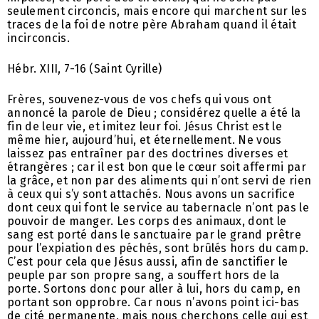
seulement circoncis, mais encore qui marchent sur les
traces de la foi de notre père Abraham quand il était
incirconcis.
Hébr. XIII, 7-16 (Saint Cyrille)
Frères, souvenez-vous de vos chefs qui vous ont
annoncé la parole de Dieu ; considérez quelle a été la
fin de leur vie, et imitez leur foi. Jésus Christ est le
même hier, aujourd’hui, et éternellement. Ne vous
laissez pas entraîner par des doctrines diverses et
étrangères ; car il est bon que le cœur soit affermi par
la grâce, et non par des aliments qui n’ont servi de rien
à ceux qui s’y sont attachés. Nous avons un sacrifice
dont ceux qui font le service au tabernacle n’ont pas le
pouvoir de manger. Les corps des animaux, dont le
sang est porté dans le sanctuaire par le grand prêtre
pour l’expiation des péchés, sont brûlés hors du camp.
C’est pour cela que Jésus aussi, afin de sanctifier le
peuple par son propre sang, a souffert hors de la
porte. Sortons donc pour aller à lui, hors du camp, en
portant son opprobre. Car nous n’avons point ici-bas
de cité permanente, mais nous cherchons celle qui est