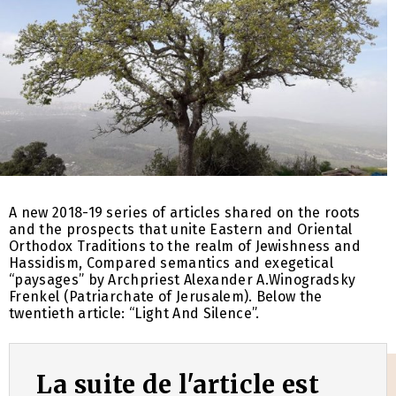
A new 2018-19 series of articles shared on the roots
and the prospects that unite Eastern and Oriental
Orthodox Traditions to the realm of Jewishness and
Hassidism, Compared semantics and exegetical
“paysages” by Archpriest Alexander A.Winogradsky
Frenkel (Patriarchate of Jerusalem). Below the
twentieth article: “Light And Silence”.
La suite de l'article est