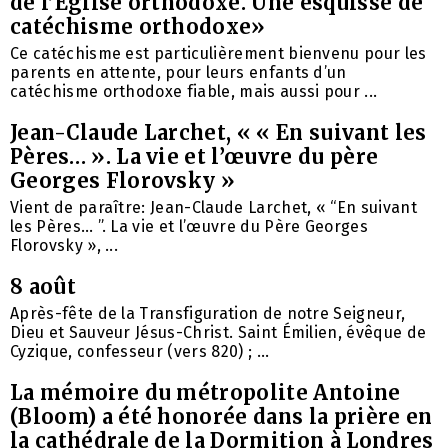
de l’Église orthodoxe. Une esquisse de
catéchisme orthodoxe»
Ce catéchisme est particulièrement bienvenu pour les
parents en attente, pour leurs enfants d’un
catéchisme orthodoxe fiable, mais aussi pour ...
Jean-Claude Larchet, « « En suivant les
Pères… ». La vie et l’œuvre du père
Georges Florovsky »
Vient de paraître: Jean-Claude Larchet, « “En suivant
les Pères… ”. La vie et l’œuvre du Père Georges
Florovsky », ...
8 août
Après-fête de la Transfiguration de notre Seigneur,
Dieu et Sauveur Jésus-Christ. Saint Émilien, évêque de
Cyzique, confesseur (vers 820) ; ...
La mémoire du métropolite Antoine
(Bloom) a été honorée dans la prière en
la cathédrale de la Dormition à Londres