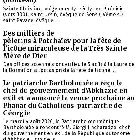
(nouveau)
Sainte Christine, mégalomartyre à Tyr en Phénicie
(vers 300) ; saint Ursin, évêque de Sens (IVème s.) ;
saint Pavace, évêque ...
Des milliers de
pèlerins à Potchaïev pour la fête de
l’icône miraculeuse de la Très Sainte
Mère de Dieu
Des offices solennels ont eu lieu le 5 août à la Laure de
la Dormition à l’occasion de la fête de l’icône ...
Le patriarche Bartholomée a reçu le
chef du gouvernement d’Abkhazie en
exil et a annoncé la venue prochaine au
Phanar du Catholicos-patriarche de
Géorgie
Le mardi 4 août 2026, le Patriarche œcuménique
Bartholomée a rencontré M. Giorgi Jincharadze, chef
du gouvernement en exil de la République autonome
d’Abkhazie. Lors de la ...