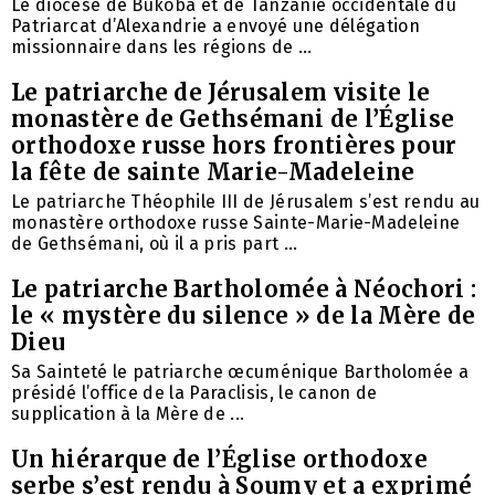
Le diocèse de Bukoba et de Tanzanie occidentale du
Patriarcat d’Alexandrie a envoyé une délégation
missionnaire dans les régions de ...
Le patriarche de Jérusalem visite le
monastère de Gethsémani de l’Église
orthodoxe russe hors frontières pour
la fête de sainte Marie-Madeleine
Le patriarche Théophile III de Jérusalem s’est rendu au
monastère orthodoxe russe Sainte-Marie-Madeleine
de Gethsémani, où il a pris part ...
Le patriarche Bartholomée à Néochori :
le « mystère du silence » de la Mère de
Dieu
Sa Sainteté le patriarche œcuménique Bartholomée a
présidé l’office de la Paraclisis, le canon de
supplication à la Mère de ...
Un hiérarque de l’Église orthodoxe
serbe s’est rendu à Soumy et a exprimé