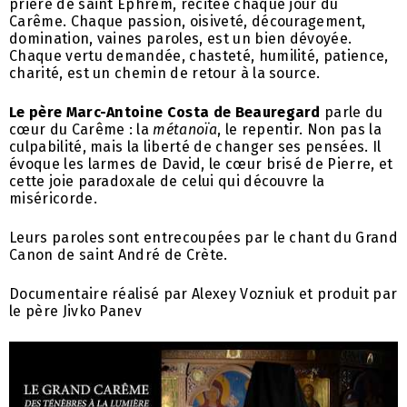
prière de saint Éphrem, récitée chaque jour du
Carême. Chaque passion, oisiveté, découragement,
domination, vaines paroles, est un bien dévoyée.
Chaque vertu demandée, chasteté, humilité, patience,
charité, est un chemin de retour à la source.
Le père Marc-Antoine Costa de Beauregard
parle du
cœur du Carême : la
métanoïa
, le repentir. Non pas la
culpabilité, mais la liberté de changer ses pensées. Il
évoque les larmes de David, le cœur brisé de Pierre, et
cette joie paradoxale de celui qui découvre la
miséricorde.
Leurs paroles sont entrecoupées par le chant du Grand
Canon de saint André de Crète.
Documentaire réalisé par Alexey Vozniuk et produit par
le père Jivko Panev