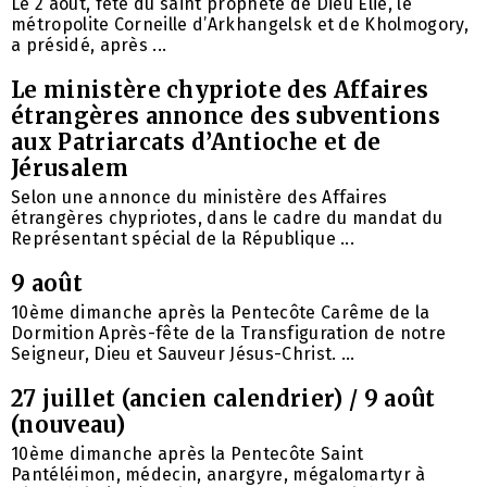
Le 2 août, fête du saint prophète de Dieu Élie, le
métropolite Corneille d’Arkhangelsk et de Kholmogory,
a présidé, après ...
Le ministère chypriote des Affaires
étrangères annonce des subventions
aux Patriarcats d’Antioche et de
Jérusalem
Selon une annonce du ministère des Affaires
étrangères chypriotes, dans le cadre du mandat du
Représentant spécial de la République ...
9 août
10ème dimanche après la Pentecôte Carême de la
Dormition Après-fête de la Transfiguration de notre
Seigneur, Dieu et Sauveur Jésus-Christ. ...
27 juillet (ancien calendrier) / 9 août
(nouveau)
10ème dimanche après la Pentecôte Saint
Pantéléimon, médecin, anargyre, mégalomartyr à