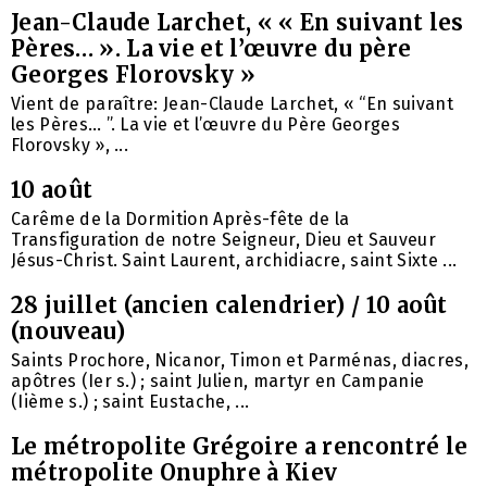
Jean-Claude Larchet, « « En suivant les
Pères… ». La vie et l’œuvre du père
Georges Florovsky »
Vient de paraître: Jean-Claude Larchet, « “En suivant
les Pères… ”. La vie et l’œuvre du Père Georges
Florovsky », ...
10 août
Carême de la Dormition Après-fête de la
Transfiguration de notre Seigneur, Dieu et Sauveur
Jésus-Christ. Saint Laurent, archidiacre, saint Sixte ...
28 juillet (ancien calendrier) / 10 août
(nouveau)
Saints Prochore, Nicanor, Timon et Parménas, diacres,
apôtres (Ier s.) ; saint Julien, martyr en Campanie
(Iième s.) ; saint Eustache, ...
Le métropolite Grégoire a rencontré le
métropolite Onuphre à Kiev