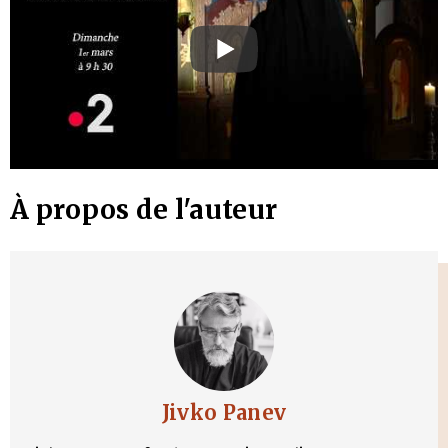
À propos de l'auteur
Jivko Panev