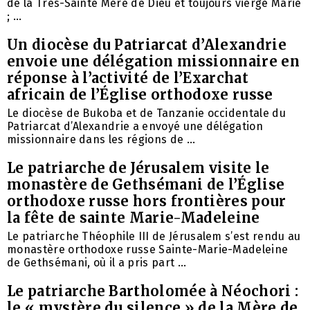
de la Très-Sainte Mère de Dieu et toujours vierge Marie
; ...
Un diocèse du Patriarcat d’Alexandrie
envoie une délégation missionnaire en
réponse à l’activité de l’Exarchat
africain de l’Église orthodoxe russe
Le diocèse de Bukoba et de Tanzanie occidentale du
Patriarcat d’Alexandrie a envoyé une délégation
missionnaire dans les régions de ...
Le patriarche de Jérusalem visite le
monastère de Gethsémani de l’Église
orthodoxe russe hors frontières pour
la fête de sainte Marie-Madeleine
Le patriarche Théophile III de Jérusalem s’est rendu au
monastère orthodoxe russe Sainte-Marie-Madeleine
de Gethsémani, où il a pris part ...
Le patriarche Bartholomée à Néochori :
le « mystère du silence » de la Mère de