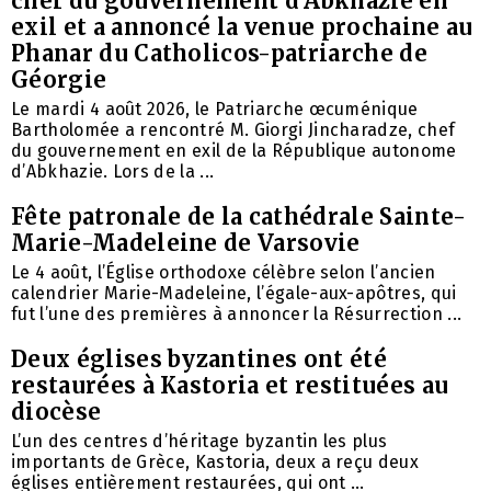
chef du gouvernement d’Abkhazie en
exil et a annoncé la venue prochaine au
Phanar du Catholicos-patriarche de
Géorgie
Le mardi 4 août 2026, le Patriarche œcuménique
Bartholomée a rencontré M. Giorgi Jincharadze, chef
du gouvernement en exil de la République autonome
d’Abkhazie. Lors de la ...
Fête patronale de la cathédrale Sainte-
Marie-Madeleine de Varsovie
Le 4 août, l’Église orthodoxe célèbre selon l’ancien
calendrier Marie-Madeleine, l’égale-aux-apôtres, qui
fut l’une des premières à annoncer la Résurrection ...
Deux églises byzantines ont été
restaurées à Kastoria et restituées au
diocèse
L’un des centres d’héritage byzantin les plus
importants de Grèce, Kastoria, deux a reçu deux
églises entièrement restaurées, qui ont ...