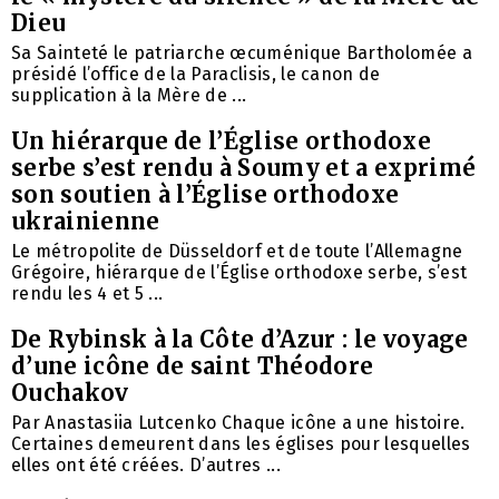
Dieu
Sa Sainteté le patriarche œcuménique Bartholomée a
présidé l’office de la Paraclisis, le canon de
supplication à la Mère de ...
Un hiérarque de l’Église orthodoxe
serbe s’est rendu à Soumy et a exprimé
son soutien à l’Église orthodoxe
ukrainienne
Le métropolite de Düsseldorf et de toute l’Allemagne
Grégoire, hiérarque de l’Église orthodoxe serbe, s’est
rendu les 4 et 5 ...
De Rybinsk à la Côte d’Azur : le voyage
d’une icône de saint Théodore
Ouchakov
Par Anastasiia Lutcenko Chaque icône a une histoire.
Certaines demeurent dans les églises pour lesquelles
elles ont été créées. D’autres ...