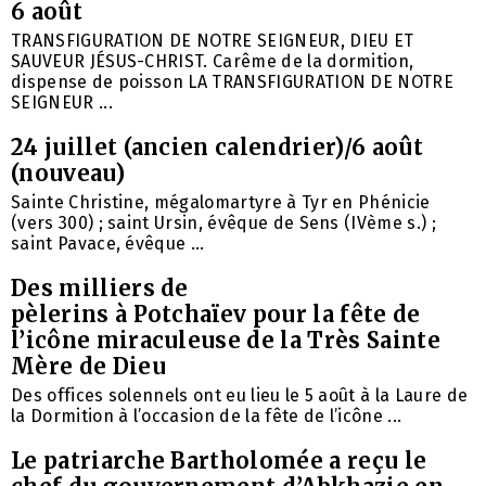
6 août
TRANSFIGURATION DE NOTRE SEIGNEUR, DIEU ET
SAUVEUR JÉSUS-CHRIST. Carême de la dormition,
dispense de poisson LA TRANSFIGURATION DE NOTRE
SEIGNEUR ...
24 juillet (ancien calendrier)/6 août
(nouveau)
Sainte Christine, mégalomartyre à Tyr en Phénicie
(vers 300) ; saint Ursin, évêque de Sens (IVème s.) ;
saint Pavace, évêque ...
Des milliers de
pèlerins à Potchaïev pour la fête de
l’icône miraculeuse de la Très Sainte
Mère de Dieu
Des offices solennels ont eu lieu le 5 août à la Laure de
la Dormition à l’occasion de la fête de l’icône ...
Le patriarche Bartholomée a reçu le