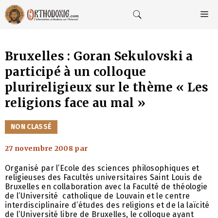
Aller
au
M
contenu
Bruxelles : Goran Sekulovski a
participé à un colloque
plurireligieux sur le thème « Les
religions face au mal »
CATÉGORIES
NON CLASSÉ
27 novembre 2008
par
Organisé par l’Ecole des sciences philosophiques et
religieuses des Facultés universitaires Saint Louis de
Bruxelles en collaboration avec la Faculté de théologie
de l’Université catholique de Louvain et le centre
interdisciplinaire d’études des religions et de la laïcité
de l’Université libre de Bruxelles, le colloque ayant