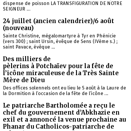
dispense de poisson LA TRANSFIGURATION DE NOTRE
SEIGNEUR ...
24 juillet (ancien calendrier)/6 août
(nouveau)
Sainte Christine, mégalomartyre à Tyr en Phénicie
(vers 300) ; saint Ursin, évêque de Sens (IVème s.) ;
saint Pavace, évêque ...
Des milliers de
pèlerins à Potchaïev pour la fête de
l’icône miraculeuse de la Très Sainte
Mère de Dieu
Des offices solennels ont eu lieu le 5 août à la Laure de
la Dormition à l’occasion de la fête de l’icône ...
Le patriarche Bartholomée a reçu le
chef du gouvernement d’Abkhazie en
exil et a annoncé la venue prochaine au
Phanar du Catholicos-patriarche de