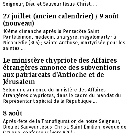
Seigneur, Dieu et Sauveur Jésus-Christ. ...
27 juillet (ancien calendrier) / 9 août
(nouveau)
10ème dimanche après la Pentecôte Saint
Pantéléimon, médecin, anargyre, mégalomartyr à
Nicomédie (305) ; sainte Anthuse, martyrisée pour les
saintes ...
Le ministère chypriote des Affaires
étrangères annonce des subventions
aux patriarcats d’Antioche et de
Jérusalem
Selon une annonce du ministère des Affaires
étrangères chypriotes, dans le cadre du mandat du
Représentant spécial de la République ...
8 août
Après-fête de la Transfiguration de notre Seigneur,
Dieu et Sauveur Jésus-Christ. Saint Émilien, évêque de
Cyzique, confesseur (vers 820) ; ...