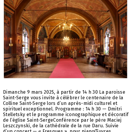
Dimanche 9 mars 2025, à partir de 14 h 30 La paroisse
Saint-Serge vous invite à célébrer le centenaire de la
Colline Saint-Serge lors d’un après-midi culturel et
spirituel exceptionnel. Programme : 14 h 30 — Dmitri
Stelletsky et le programme iconographique et décoratif
de l’église Saint-SergeConférence par le père Maciej
Leszczynski, de la cathédrale de la rue Daru. Suivie
d’un concert — « Fresques », pour pianoŒuvres