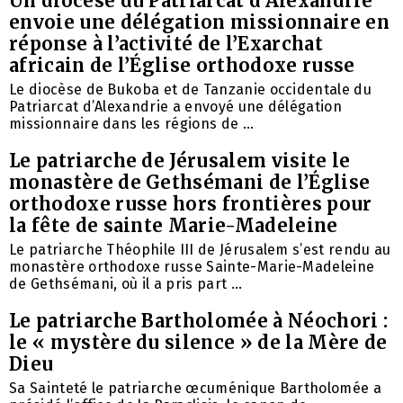
Un diocèse du Patriarcat d’Alexandrie
envoie une délégation missionnaire en
réponse à l’activité de l’Exarchat
africain de l’Église orthodoxe russe
Le diocèse de Bukoba et de Tanzanie occidentale du
Patriarcat d’Alexandrie a envoyé une délégation
missionnaire dans les régions de ...
Le patriarche de Jérusalem visite le
monastère de Gethsémani de l’Église
orthodoxe russe hors frontières pour
la fête de sainte Marie-Madeleine
Le patriarche Théophile III de Jérusalem s’est rendu au
monastère orthodoxe russe Sainte-Marie-Madeleine
de Gethsémani, où il a pris part ...
Le patriarche Bartholomée à Néochori :
le « mystère du silence » de la Mère de
Dieu
Sa Sainteté le patriarche œcuménique Bartholomée a