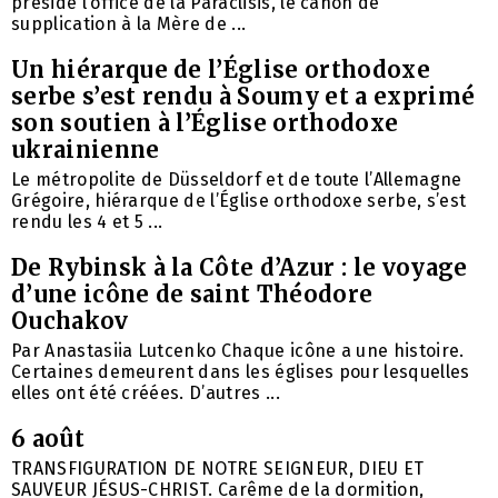
présidé l’office de la Paraclisis, le canon de
supplication à la Mère de ...
Un hiérarque de l’Église orthodoxe
serbe s’est rendu à Soumy et a exprimé
son soutien à l’Église orthodoxe
ukrainienne
Le métropolite de Düsseldorf et de toute l’Allemagne
Grégoire, hiérarque de l’Église orthodoxe serbe, s’est
rendu les 4 et 5 ...
De Rybinsk à la Côte d’Azur : le voyage
d’une icône de saint Théodore
Ouchakov
Par Anastasiia Lutcenko Chaque icône a une histoire.
Certaines demeurent dans les églises pour lesquelles
elles ont été créées. D’autres ...
6 août
TRANSFIGURATION DE NOTRE SEIGNEUR, DIEU ET
SAUVEUR JÉSUS-CHRIST. Carême de la dormition,