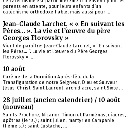
Ce catéchisme est particulièrement bienvenu pour les
parents en attente, pour leurs enfants d’un
catéchisme orthodoxe fiable, mais aussi pour ...
Jean-Claude Larchet, « « En suivant les
Pères… ». La vie et l’œuvre du père
Georges Florovsky »
Vient de paraître: Jean-Claude Larchet, « “En suivant
les Pères… ”. La vie et l’œuvre du Père Georges
Florovsky », ...
10 août
Carême de la Dormition Après-fête de la
Transfiguration de notre Seigneur, Dieu et Sauveur
Jésus-Christ. Saint Laurent, archidiacre, saint Sixte ...
28 juillet (ancien calendrier) / 10 août
(nouveau)
Saints Prochore, Nicanor, Timon et Parménas, diacres,
apôtres (Ier s.) ; saint Julien, martyr en Campanie
(Iième s.) ; saint Eustache, ...