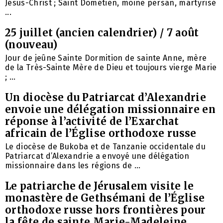
Jésus-Christ ; Saint Dométien, moine persan, martyrisé
...
25 juillet (ancien calendrier) / 7 août
(nouveau)
Jour de jeûne Sainte Dormition de sainte Anne, mère
de la Très-Sainte Mère de Dieu et toujours vierge Marie
; ...
Un diocèse du Patriarcat d’Alexandrie
envoie une délégation missionnaire en
réponse à l’activité de l’Exarchat
africain de l’Église orthodoxe russe
Le diocèse de Bukoba et de Tanzanie occidentale du
Patriarcat d’Alexandrie a envoyé une délégation
missionnaire dans les régions de ...
Le patriarche de Jérusalem visite le
monastère de Gethsémani de l’Église
orthodoxe russe hors frontières pour
la fête de sainte Marie-Madeleine