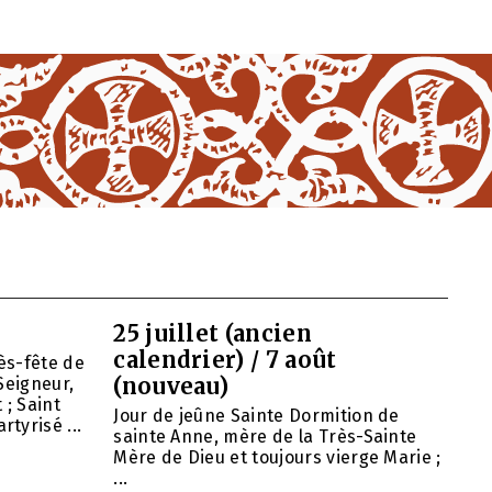
25 juillet (ancien
calendrier) / 7 août
ès-fête de
(nouveau)
Seigneur,
 ; Saint
Jour de jeûne Sainte Dormition de
tyrisé ...
sainte Anne, mère de la Très-Sainte
Mère de Dieu et toujours vierge Marie ;
...