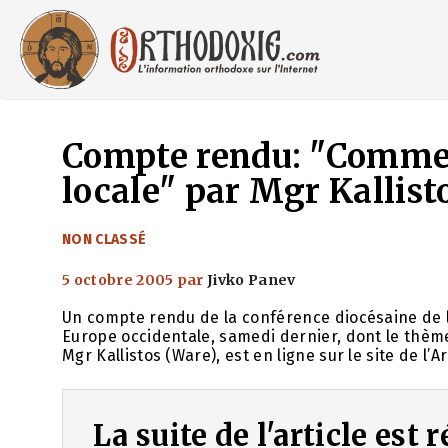
Aller
au
contenu
Compte rendu: "Comment
locale" par Mgr Kallist
CATÉGORIES
NON CLASSÉ
5 octobre 2005
par
Jivko Panev
Un compte rendu de la conférence diocésaine de l
Europe occidentale, samedi dernier, dont le thème é
Mgr Kallistos (Ware), est en ligne sur le site de l’
La suite de l'article est