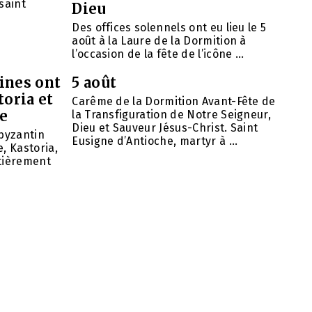
saint
Dieu
Des offices solennels ont eu lieu le 5
août à la Laure de la Dormition à
l’occasion de la fête de l’icône ...
ines ont
5 août
toria et
Carême de la Dormition Avant-Fête de
se
la Transfiguration de Notre Seigneur,
Dieu et Sauveur Jésus-Christ. Saint
 byzantin
Eusigne d’Antioche, martyr à ...
, Kastoria,
ntièrement