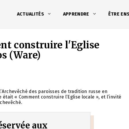
ACTUALITÉS
APPRENDRE
ÊTRE EN
 construire l'Eglise
os (Ware)
’Archevêché des paroisses de tradition russe en
tait « Comment construire l’Eglise locale », et l’invité
Archevêché.
 réservée aux