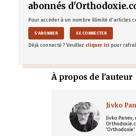
abonnés d'Orthodoxie.c
Pour accéder à un nombre illimité d'articles co
S'ABONNER
SE CONNECTER
Déjà connecté ? Veuillez
cliquer ici
pour rafraî
À propos de l'auteur
Jivko Pa
Jivko Panev, 
Orthodoxie.c
'Orthodoxie' 