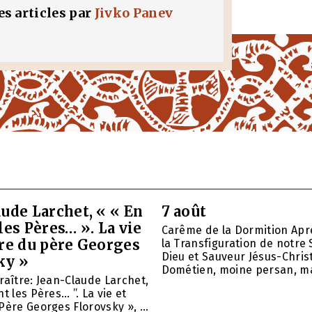
les articles par
Jivko Panev
ude Larchet, « « En
7 août
les Pères… ». La vie
Carême de la Dormition Apr
vre du père Georges
la Transfiguration de notre 
Dieu et Sauveur Jésus-Christ
ky »
Dométien, moine persan, mar
raître: Jean-Claude Larchet,
t les Pères… ”. La vie et
Père Georges Florovsky », ...