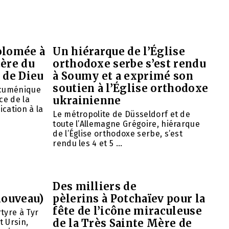
olomée à
Un hiérarque de l’Église
tère du
orthodoxe serbe s’est rendu
 de Dieu
à Soumy et a exprimé son
soutien à l’Église orthodoxe
œcuménique
ukrainienne
ce de la
ication à la
Le métropolite de Düsseldorf et de
toute l’Allemagne Grégoire, hiérarque
de l’Église orthodoxe serbe, s’est
rendu les 4 et 5 ...
Des milliers de
nouveau)
pèlerins à Potchaïev pour la
fête de l’icône miraculeuse
tyre à Tyr
de la Très Sainte Mère de
t Ursin,