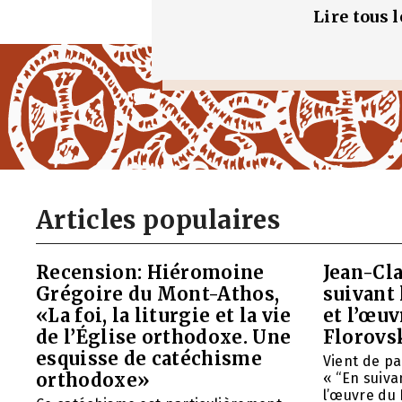
Lire tous 
Articles populaires
Recension: Hiéromoine
Jean-Cla
Grégoire du Mont-Athos,
suivant 
«La foi, la liturgie et la vie
et l’œu
de l’Église orthodoxe. Une
Florovs
esquisse de catéchisme
Vient de pa
orthodoxe»
« “En suivan
l’œuvre du 