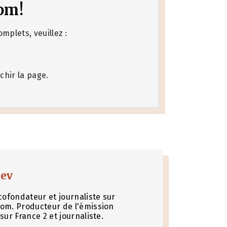
om!
mplets, veuillez :
chir la page.
nev
cofondateur et journaliste sur
om. Producteur de l'émission
sur France 2 et journaliste.