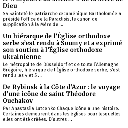
Dieu
Sa Sainteté le patriarche œcuménique Bartholomée a
présidé l’office de la Paraclisis, le canon de
supplication à la Mère de ...
Un hiérarque de l’Église orthodoxe
serbe s’est rendu à Soumy et a exprimé
son soutien à l’Église orthodoxe
ukrainienne
Le métropolite de Düsseldorf et de toute l’Allemagne
Grégoire, hiérarque de l’Église orthodoxe serbe, s’est
rendu les 4 et 5 ...
De Rybinsk à la Côte d’Azur : le voyage
d’une icône de saint Théodore
Ouchakov
Par Anastasiia Lutcenko Chaque icône a une histoire.
Certaines demeurent dans les églises pour lesquelles
elles ont été créées. D’autres ...