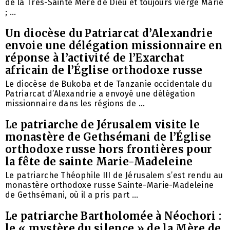
de la Très-Sainte Mère de Dieu et toujours vierge Marie
; ...
Un diocèse du Patriarcat d’Alexandrie
envoie une délégation missionnaire en
réponse à l’activité de l’Exarchat
africain de l’Église orthodoxe russe
Le diocèse de Bukoba et de Tanzanie occidentale du
Patriarcat d’Alexandrie a envoyé une délégation
missionnaire dans les régions de ...
Le patriarche de Jérusalem visite le
monastère de Gethsémani de l’Église
orthodoxe russe hors frontières pour
la fête de sainte Marie-Madeleine
Le patriarche Théophile III de Jérusalem s’est rendu au
monastère orthodoxe russe Sainte-Marie-Madeleine
de Gethsémani, où il a pris part ...
Le patriarche Bartholomée à Néochori :
le « mystère du silence » de la Mère de