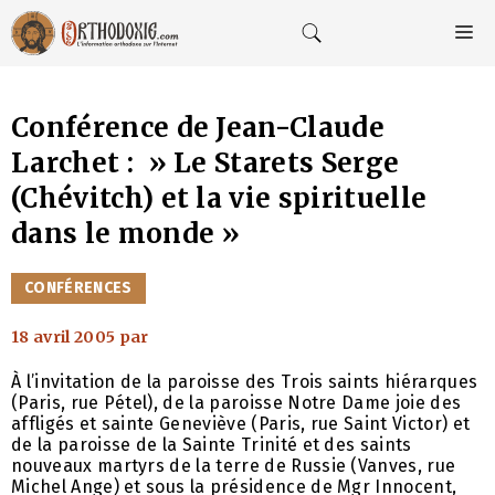
Aller
au
M
contenu
Conférence de Jean-Claude
Larchet : » Le Starets Serge
(Chévitch) et la vie spirituelle
dans le monde »
CATÉGORIES
CONFÉRENCES
18 avril 2005
par
À l’invitation de la paroisse des Trois saints hiérarques
(Paris, rue Pétel), de la paroisse Notre Dame joie des
affligés et sainte Geneviève (Paris, rue Saint Victor) et
de la paroisse de la Sainte Trinité et des saints
nouveaux martyrs de la terre de Russie (Vanves, rue
Michel Ange) et sous la présidence de Mgr Innocent,