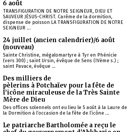
6 août
TRANSFIGURATION DE NOTRE SEIGNEUR, DIEU ET
SAUVEUR JÉSUS-CHRIST. Carême de la dormition,
dispense de poisson LA TRANSFIGURATION DE NOTRE
SEIGNEUR ...
24 juillet (ancien calendrier)/6 août
(nouveau)
Sainte Christine, mégalomartyre à Tyr en Phénicie
(vers 300) ; saint Ursin, évêque de Sens (IVème s.) ;
saint Pavace, évêque ...
Des milliers de
pèlerins à Potchaïev pour la fête de
l’icône miraculeuse de la Très Sainte
Mère de Dieu
Des offices solennels ont eu lieu le 5 août à la Laure de
la Dormition à l’occasion de la fête de l’icône ...
Le patriarche Bartholomée a reçu le