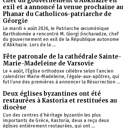
chef du gouvernement d’Abkhazie en
exil et a annoncé la venue prochaine au
Phanar du Catholicos-patriarche de
Géorgie
Le mardi 4 août 2026, le Patriarche œcuménique
Bartholomée a rencontré M. Giorgi Jincharadze, chef
du gouvernement en exil de la République autonome
d’Abkhazie. Lors de la ...
Fête patronale de la cathédrale Sainte-
Marie-Madeleine de Varsovie
Le 4 août, l’Église orthodoxe célèbre selon l’ancien
calendrier Marie-Madeleine, l’égale-aux-apôtres, qui
fut l’une des premières à annoncer la Résurrection ...
Deux églises byzantines ont été
restaurées à Kastoria et restituées au
diocèse
L’un des centres d’héritage byzantin les plus
importants de Grèce, Kastoria, deux a reçu deux
églises entièrement restaurées, qui ont ...