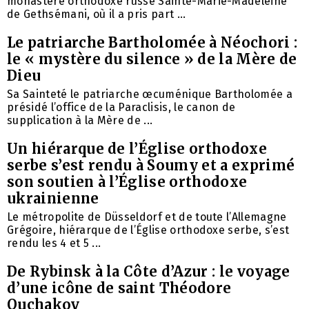
monastère orthodoxe russe Sainte-Marie-Madeleine
de Gethsémani, où il a pris part ...
Le patriarche Bartholomée à Néochori :
le « mystère du silence » de la Mère de
Dieu
Sa Sainteté le patriarche œcuménique Bartholomée a
présidé l’office de la Paraclisis, le canon de
supplication à la Mère de ...
Un hiérarque de l’Église orthodoxe
serbe s’est rendu à Soumy et a exprimé
son soutien à l’Église orthodoxe
ukrainienne
Le métropolite de Düsseldorf et de toute l’Allemagne
Grégoire, hiérarque de l’Église orthodoxe serbe, s’est
rendu les 4 et 5 ...
De Rybinsk à la Côte d’Azur : le voyage
d’une icône de saint Théodore
Ouchakov