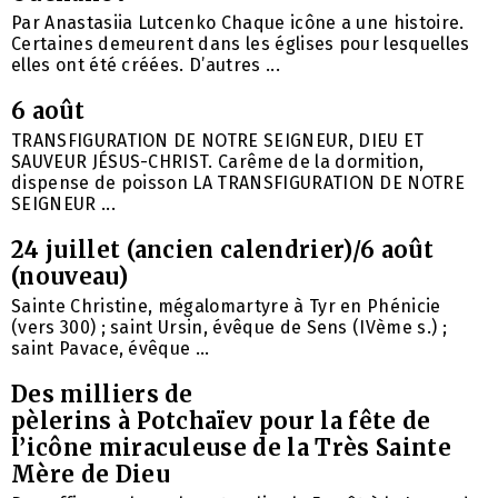
Par Anastasiia Lutcenko Chaque icône a une histoire.
Certaines demeurent dans les églises pour lesquelles
elles ont été créées. D’autres ...
6 août
TRANSFIGURATION DE NOTRE SEIGNEUR, DIEU ET
SAUVEUR JÉSUS-CHRIST. Carême de la dormition,
dispense de poisson LA TRANSFIGURATION DE NOTRE
SEIGNEUR ...
24 juillet (ancien calendrier)/6 août
(nouveau)
Sainte Christine, mégalomartyre à Tyr en Phénicie
(vers 300) ; saint Ursin, évêque de Sens (IVème s.) ;
saint Pavace, évêque ...
Des milliers de
pèlerins à Potchaïev pour la fête de
l’icône miraculeuse de la Très Sainte
Mère de Dieu