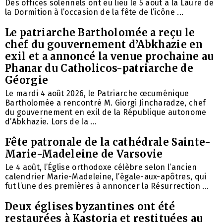
Des offices solennels ont eu lieu le 5 août à la Laure de
la Dormition à l’occasion de la fête de l’icône ...
Le patriarche Bartholomée a reçu le
chef du gouvernement d’Abkhazie en
exil et a annoncé la venue prochaine au
Phanar du Catholicos-patriarche de
Géorgie
Le mardi 4 août 2026, le Patriarche œcuménique
Bartholomée a rencontré M. Giorgi Jincharadze, chef
du gouvernement en exil de la République autonome
d’Abkhazie. Lors de la ...
Fête patronale de la cathédrale Sainte-
Marie-Madeleine de Varsovie
Le 4 août, l’Église orthodoxe célèbre selon l’ancien
calendrier Marie-Madeleine, l’égale-aux-apôtres, qui
fut l’une des premières à annoncer la Résurrection ...
Deux églises byzantines ont été
restaurées à Kastoria et restituées au