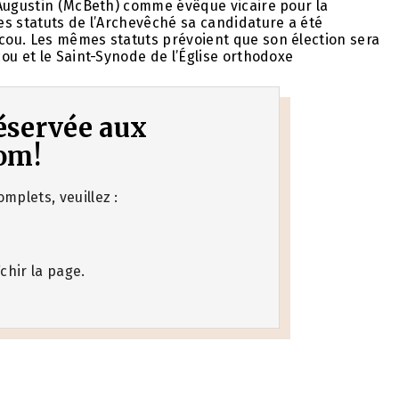
 Augustin (McBeth) comme évêque vicaire pour la
es statuts de l’Archevêché sa candidature a été
cou. Les mêmes statuts prévoient que son élection sera
ou et le Saint-Synode de l’Église orthodoxe
 réservée aux
om!
mplets, veuillez :
chir la page.