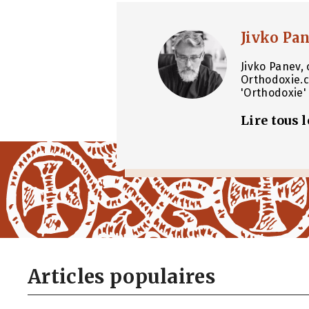
Jivko Pa
Jivko Panev, 
Orthodoxie.c
'Orthodoxie' 
Lire tous 
Articles populaires