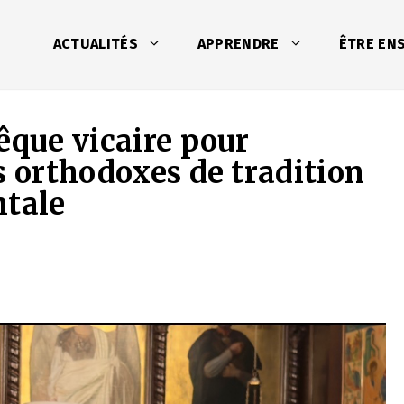
ACTUALITÉS
APPRENDRE
ÊTRE EN
êque vicaire pour
s orthodoxes de tradition
ntale