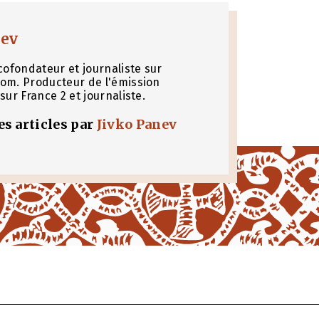
nev
cofondateur et journaliste sur
om. Producteur de l'émission
sur France 2 et journaliste.
les articles par
Jivko Panev