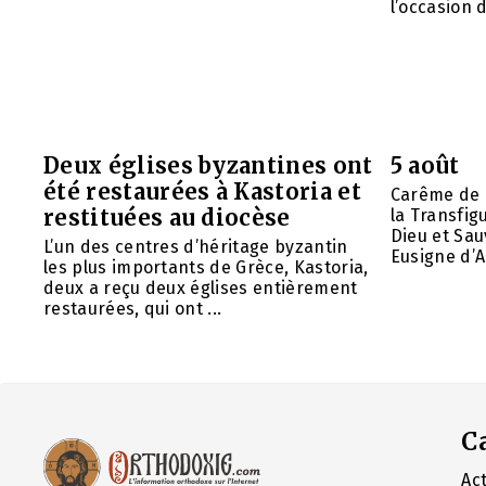
l’occasion d
Deux églises byzantines ont
5 août
été restaurées à Kastoria et
Carême de 
restituées au diocèse
la Transfig
Dieu et Sau
L’un des centres d’héritage byzantin
Eusigne d’A
les plus importants de Grèce, Kastoria,
deux a reçu deux églises entièrement
restaurées, qui ont ...
C
Act