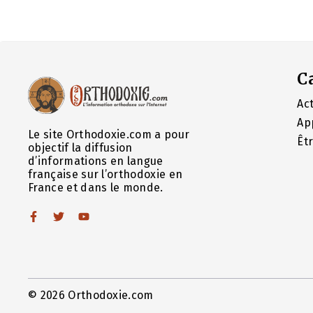
C
Act
Ap
Le site Orthodoxie.com a pour
Êt
objectif la diffusion
d’informations en langue
française sur l’orthodoxie en
France et dans le monde.
© 2026 Orthodoxie.com