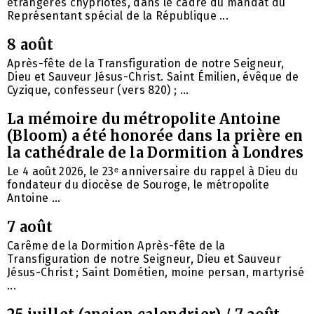
étrangères chypriotes, dans le cadre du mandat du
Représentant spécial de la République ...
8 août
Après-fête de la Transfiguration de notre Seigneur,
Dieu et Sauveur Jésus-Christ. Saint Émilien, évêque de
Cyzique, confesseur (vers 820) ; ...
La mémoire du métropolite Antoine
(Bloom) a été honorée dans la prière en
la cathédrale de la Dormition à Londres
Le 4 août 2026, le 23ᵉ anniversaire du rappel à Dieu du
fondateur du diocèse de Souroge, le métropolite
Antoine ...
7 août
Carême de la Dormition Après-fête de la
Transfiguration de notre Seigneur, Dieu et Sauveur
Jésus-Christ ; Saint Dométien, moine persan, martyrisé
...