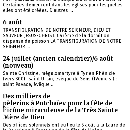
Certaines demeurent dans les églises pour lesquelles
elles ont été créées. D’autres ...
6 août
TRANSFIGURATION DE NOTRE SEIGNEUR, DIEU ET
SAUVEUR JÉSUS-CHRIST. Carême de la dormition,
dispense de poisson LA TRANSFIGURATION DE NOTRE
SEIGNEUR ...
24 juillet (ancien calendrier)/6 août
(nouveau)
Sainte Christine, mégalomartyre à Tyr en Phénicie
(vers 300) ; saint Ursin, évêque de Sens (IVème s.) ;
saint Pavace, évêque ...
Des milliers de
pèlerins à Potchaïev pour la fête de
l’icône miraculeuse de la Très Sainte
Mère de Dieu
Des offices solennels ont eu lieu le 5 août à la Laure de