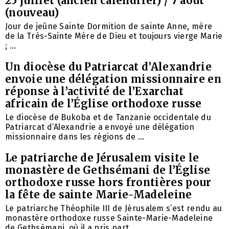
25 juillet (ancien calendrier) / 7 août
(nouveau)
Jour de jeûne Sainte Dormition de sainte Anne, mère
de la Très-Sainte Mère de Dieu et toujours vierge Marie
; ...
Un diocèse du Patriarcat d’Alexandrie
envoie une délégation missionnaire en
réponse à l’activité de l’Exarchat
africain de l’Église orthodoxe russe
Le diocèse de Bukoba et de Tanzanie occidentale du
Patriarcat d’Alexandrie a envoyé une délégation
missionnaire dans les régions de ...
Le patriarche de Jérusalem visite le
monastère de Gethsémani de l’Église
orthodoxe russe hors frontières pour
la fête de sainte Marie-Madeleine
Le patriarche Théophile III de Jérusalem s’est rendu au
monastère orthodoxe russe Sainte-Marie-Madeleine
de Gethsémani, où il a pris part ...