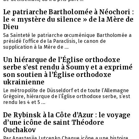
Le patriarche Bartholomée à Néochori :
le « mystère du silence » de la Mère de
Dieu
Sa Sainteté le patriarche œcuménique Bartholomée a
présidé l’office de la Paraclisis, le canon de
supplication à la Mère de ...
Un hiérarque de l’Église orthodoxe
serbe s’est rendu à Soumy et a exprimé
son soutien à l’Église orthodoxe
ukrainienne
Le métropolite de Düsseldorf et de toute l’Allemagne
Grégoire, hiérarque de l’Église orthodoxe serbe, s’est
rendu les 4 et 5 ...
De Rybinsk à la Côte d’Azur : le voyage
d’une icône de saint Théodore
Ouchakov
Par Anastasiia Lutcenko Chaque icône a une histoire.