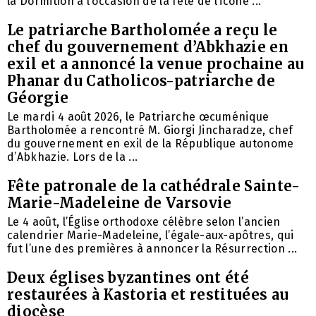
la Dormition à l’occasion de la fête de l’icône ...
Le patriarche Bartholomée a reçu le
chef du gouvernement d’Abkhazie en
exil et a annoncé la venue prochaine au
Phanar du Catholicos-patriarche de
Géorgie
Le mardi 4 août 2026, le Patriarche œcuménique
Bartholomée a rencontré M. Giorgi Jincharadze, chef
du gouvernement en exil de la République autonome
d’Abkhazie. Lors de la ...
Fête patronale de la cathédrale Sainte-
Marie-Madeleine de Varsovie
Le 4 août, l’Église orthodoxe célèbre selon l’ancien
calendrier Marie-Madeleine, l’égale-aux-apôtres, qui
fut l’une des premières à annoncer la Résurrection ...
Deux églises byzantines ont été
restaurées à Kastoria et restituées au
diocèse