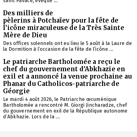
saint Pavace, évêque ...
Des milliers de
pèlerins à Potchaïev pour la fête de
l’icône miraculeuse de la Très Sainte
Mère de Dieu
Des offices solennels ont eu lieu le 5 août à la Laure de
la Dormition à l’occasion de la fête de l’icône ...
Le patriarche Bartholomée a reçu le
chef du gouvernement d’Abkhazie en
exil et a annoncé la venue prochaine au
Phanar du Catholicos-patriarche de
Géorgie
Le mardi 4 août 2026, le Patriarche œcuménique
Bartholomée a rencontré M. Giorgi Jincharadze, chef
du gouvernement en exil de la République autonome
d’Abkhazie. Lors de la ...