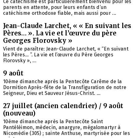
Ce catéchisme est particulièrement bienvenu pour les
parents en attente, pour leurs enfants d’un
catéchisme orthodoxe fiable, mais aussi pour ...
Jean-Claude Larchet, « « En suivant les
Pères… ». La vie et l’œuvre du père
Georges Florovsky »
Vient de paraître: Jean-Claude Larchet, « “En suivant
les Pères… ”. La vie et l’œuvre du Père Georges
Florovsky », ...
9 août
10ème dimanche après la Pentecôte Carême de la
Dormition Après-fête de la Transfiguration de notre
Seigneur, Dieu et Sauveur Jésus-Christ. ...
27 juillet (ancien calendrier) / 9 août
(nouveau)
10ème dimanche après la Pentecôte Saint
Pantéléimon, médecin, anargyre, mégalomartyr à
Nicomédie (305) ; sainte Anthuse, martyrisée pour les