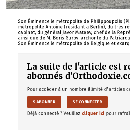
Son Éminence le métropolite de Philippoupolis (P
métropolite Antoine (résidant à Berlin), du très 
cabinet, du général Javor Mateev, chef de la Repré
ainsi que de M. Boris Gurov, archonte du Patriarc
Son Éminence le métropolite de Belgique et exar
La suite de l'article est
abonnés d'Orthodoxie.c
Pour accéder à un nombre illimité d'articles co
S'ABONNER
SE CONNECTER
Déjà connecté ? Veuillez
cliquer ici
pour rafraî