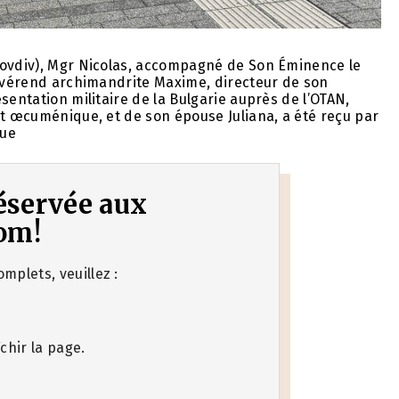
lovdiv), Mgr Nicolas, accompagné de Son Éminence le
révérend archimandrite Maxime, directeur de son
sentation militaire de la Bulgarie auprès de l’OTAN,
at œcuménique, et de son épouse Juliana, a été reçu par
que
 réservée aux
om!
mplets, veuillez :
chir la page.