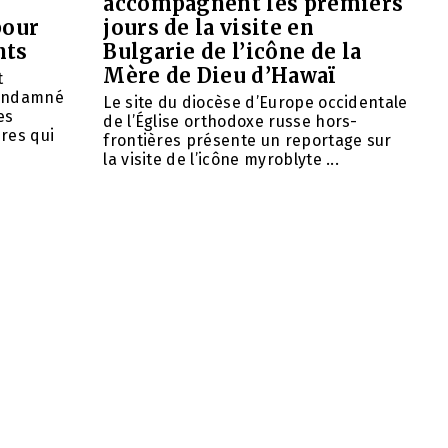
accompagnent les premiers
pour
jours de la visite en
nts
Bulgarie de l’icône de la
Mère de Dieu d’Hawaï
t
condamné
Le site du diocèse d’Europe occidentale
es
de l’Église orthodoxe russe hors-
res qui
frontières présente un reportage sur
la visite de l’icône myroblyte ...