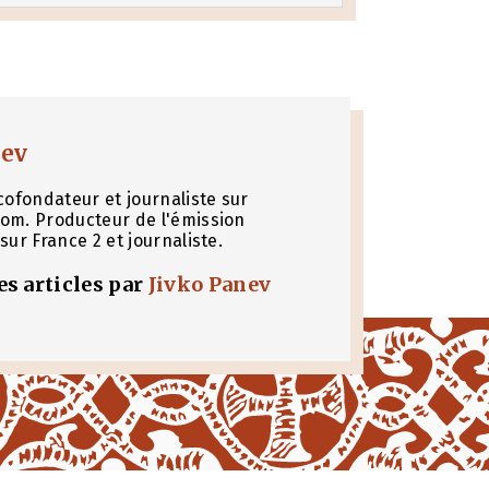
nev
cofondateur et journaliste sur
om. Producteur de l'émission
sur France 2 et journaliste.
les articles par
Jivko Panev