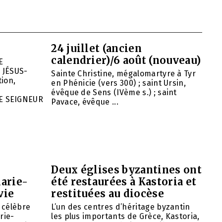
24 juillet (ancien
calendrier)/6 août (nouveau)
E
 JÉSUS-
Sainte Christine, mégalomartyre à Tyr
ion,
en Phénicie (vers 300) ; saint Ursin,
évêque de Sens (IVème s.) ; saint
E SEIGNEUR
Pavace, évêque ...
Deux églises byzantines ont
arie-
été restaurées à Kastoria et
vie
restituées au diocèse
e célèbre
L’un des centres d’héritage byzantin
rie-
les plus importants de Grèce, Kastoria,