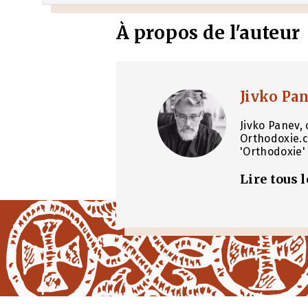
À propos de l'auteur
Jivko Pa
Jivko Panev, 
Orthodoxie.c
'Orthodoxie' 
Lire tous 