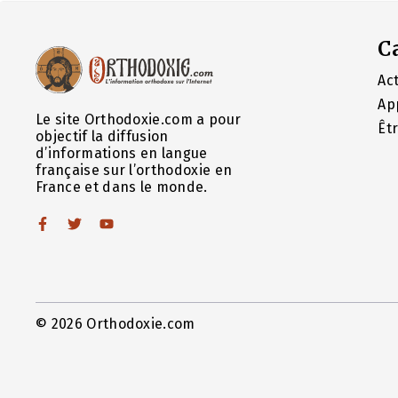
C
Act
Ap
Le site Orthodoxie.com a pour
Êt
objectif la diffusion
d’informations en langue
française sur l’orthodoxie en
France et dans le monde.
© 2026 Orthodoxie.com