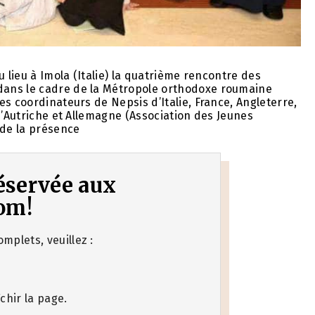
u lieu à Imola (Italie) la quatrième rencontre des
dans le cadre de la Métropole orthodoxe roumaine
s coordinateurs de Nepsis d’Italie, France, Angleterre,
d’Autriche et Allemagne (Association des Jeunes
de la présence
 réservée aux
om!
mplets, veuillez :
chir la page.