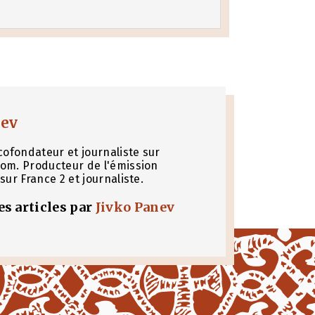
nev
cofondateur et journaliste sur
om. Producteur de l'émission
sur France 2 et journaliste.
les articles par
Jivko Panev