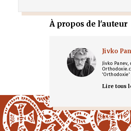
À propos de l'auteur
Jivko Pa
Jivko Panev, 
Orthodoxie.c
'Orthodoxie' 
Lire tous 