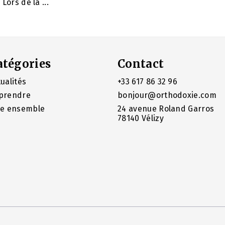
Lors de la ...
atégories
Contact
ualités
+33 617 86 32 96
prendre
bonjour@orthodoxie.com
re ensemble
24 avenue Roland Garros
78140 Vélizy