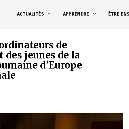
ACTUALITÉS
APPRENDRE
ÊTRE EN
ordinateurs de
des jeunes de la
oumaine d’Europe
nale