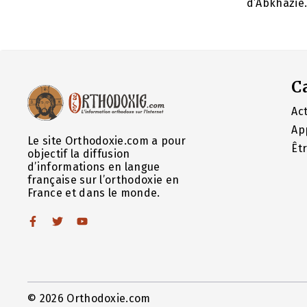
d’Abkhazie. 
C
Act
Ap
Le site Orthodoxie.com a pour
Êt
objectif la diffusion
d’informations en langue
française sur l’orthodoxie en
France et dans le monde.
© 2026 Orthodoxie.com