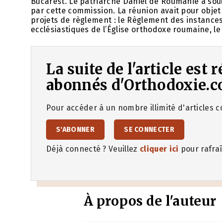
Bucarest. Le patriarche Daniel de Roumanie a soul
par cette commission. La réunion avait pour objet
projets de règlement : le Règlement des instances
ecclésiastiques de l’Église orthodoxe roumaine, 
La suite de l'article est
abonnés d'Orthodoxie.c
Pour accéder à un nombre illimité d'articles co
S'ABONNER
SE CONNECTER
Déjà connecté ? Veuillez
cliquer ici
pour rafraî
À propos de l'auteur