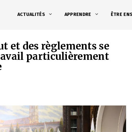
ACTUALITÉS
APPRENDRE
ÊTRE EN
t et des règlements se
travail particulièrement
e