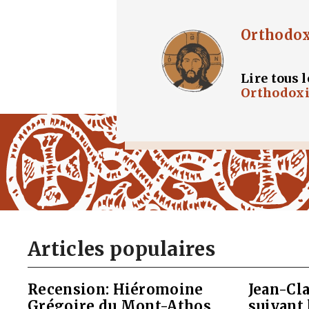
Orthodo
Lire tous l
Orthodox
Articles populaires
Recension: Hiéromoine
Jean-Cla
Grégoire du Mont-Athos,
suivant 