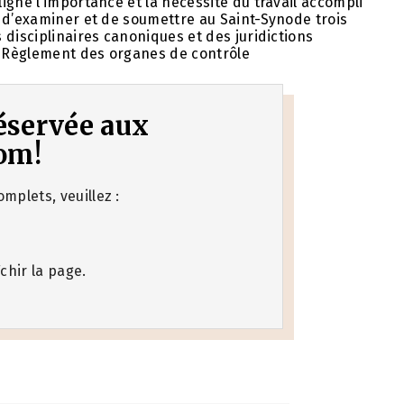
igné l’importance et la nécessité du travail accompli
 d’examiner et de soumettre au Saint-Synode trois
 disciplinaires canoniques et des juridictions
le Règlement des organes de contrôle
 réservée aux
om!
mplets, veuillez :
chir la page.