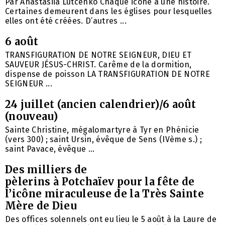
Par Anastasiia Lutcenko Chaque icône a une histoire.
Certaines demeurent dans les églises pour lesquelles
elles ont été créées. D’autres ...
6 août
TRANSFIGURATION DE NOTRE SEIGNEUR, DIEU ET
SAUVEUR JÉSUS-CHRIST. Carême de la dormition,
dispense de poisson LA TRANSFIGURATION DE NOTRE
SEIGNEUR ...
24 juillet (ancien calendrier)/6 août
(nouveau)
Sainte Christine, mégalomartyre à Tyr en Phénicie
(vers 300) ; saint Ursin, évêque de Sens (IVème s.) ;
saint Pavace, évêque ...
Des milliers de
pèlerins à Potchaïev pour la fête de
l’icône miraculeuse de la Très Sainte
Mère de Dieu
Des offices solennels ont eu lieu le 5 août à la Laure de