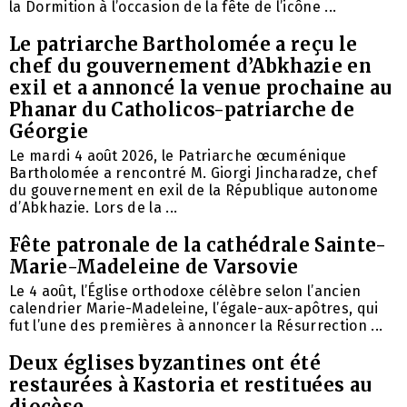
la Dormition à l’occasion de la fête de l’icône ...
Le patriarche Bartholomée a reçu le
chef du gouvernement d’Abkhazie en
exil et a annoncé la venue prochaine au
Phanar du Catholicos-patriarche de
Géorgie
Le mardi 4 août 2026, le Patriarche œcuménique
Bartholomée a rencontré M. Giorgi Jincharadze, chef
du gouvernement en exil de la République autonome
d’Abkhazie. Lors de la ...
Fête patronale de la cathédrale Sainte-
Marie-Madeleine de Varsovie
Le 4 août, l’Église orthodoxe célèbre selon l’ancien
calendrier Marie-Madeleine, l’égale-aux-apôtres, qui
fut l’une des premières à annoncer la Résurrection ...
Deux églises byzantines ont été
restaurées à Kastoria et restituées au
diocèse