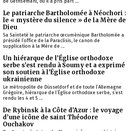
de Gethsémani, où il a pris part ...
Le patriarche Bartholomée à Néochori :
le « mystère du silence » de la Mère de
Dieu
Sa Sainteté le patriarche œcuménique Bartholomée a
présidé l’office de la Paraclisis, le canon de
supplication à la Mère de ...
Un hiérarque de l’Église orthodoxe
serbe s’est rendu à Soumy et a exprimé
son soutien à l’Église orthodoxe
ukrainienne
Le métropolite de Düsseldorf et de toute l’Allemagne
Grégoire, hiérarque de l’Église orthodoxe serbe, s’est
rendu les 4 et 5 ...
De Rybinsk à la Côte d’Azur : le voyage
d’une icône de saint Théodore
Ouchakov