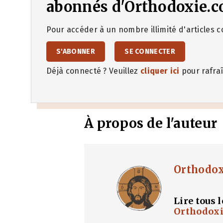
abonnés d'Orthodoxie.c
Pour accéder à un nombre illimité d'articles co
S'ABONNER
SE CONNECTER
Déjà connecté ? Veuillez
cliquer ici
pour rafraî
À propos de l'auteur
Orthodo
Lire tous l
Orthodox