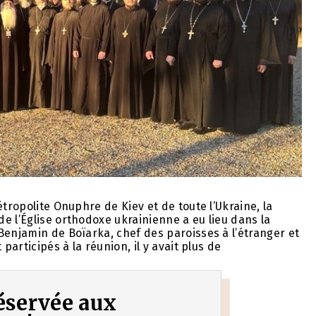
étropolite Onuphre de Kiev et de toute l’Ukraine, la
e l’Église orthodoxe ukrainienne a eu lieu dans la
Benjamin de Boïarka, chef des paroisses à l’étranger et
participés à la réunion, il y avait plus de
 réservée aux