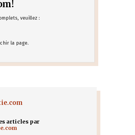
om!
mplets, veuillez :
chir la page.
xie.com
es articles par
ie.com