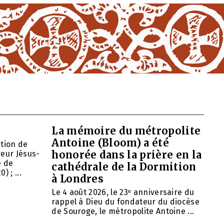
La mémoire du métropolite
Antoine (Bloom) a été
ation de
honorée dans la prière en la
veur Jésus-
e de
cathédrale de la Dormition
 ; ...
à Londres
Le 4 août 2026, le 23ᵉ anniversaire du
rappel à Dieu du fondateur du diocèse
de Souroge, le métropolite Antoine ...