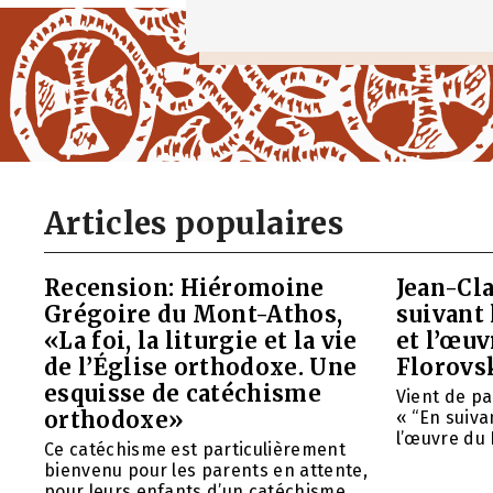
Articles populaires
Recension: Hiéromoine
Jean-Cla
Grégoire du Mont-Athos,
suivant 
«La foi, la liturgie et la vie
et l’œu
de l’Église orthodoxe. Une
Florovs
esquisse de catéchisme
Vient de pa
orthodoxe»
« “En suivan
l’œuvre du 
Ce catéchisme est particulièrement
bienvenu pour les parents en attente,
pour leurs enfants d’un catéchisme