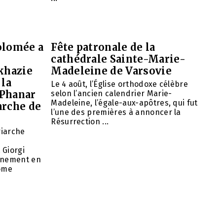
olomée a
Fête patronale de la
cathédrale Sainte-Marie-
khazie
Madeleine de Varsovie
 la
Le 4 août, l’Église orthodoxe célèbre
 Phanar
selon l’ancien calendrier Marie-
Madeleine, l’égale-aux-apôtres, qui fut
arche de
l’une des premières à annoncer la
Résurrection ...
riarche
 Giorgi
rnement en
nome