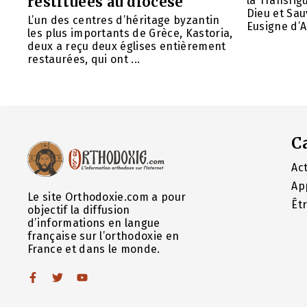
restituées au diocèse
la Transfig
Dieu et Sau
L’un des centres d’héritage byzantin
Eusigne d’A
les plus importants de Grèce, Kastoria,
deux a reçu deux églises entièrement
restaurées, qui ont ...
C
Act
Ap
Le site Orthodoxie.com a pour
Êt
objectif la diffusion
d’informations en langue
française sur l’orthodoxie en
France et dans le monde.