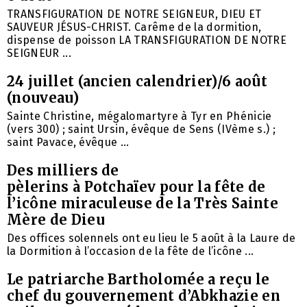
TRANSFIGURATION DE NOTRE SEIGNEUR, DIEU ET
SAUVEUR JÉSUS-CHRIST. Carême de la dormition,
dispense de poisson LA TRANSFIGURATION DE NOTRE
SEIGNEUR ...
24 juillet (ancien calendrier)/6 août
(nouveau)
Sainte Christine, mégalomartyre à Tyr en Phénicie
(vers 300) ; saint Ursin, évêque de Sens (IVème s.) ;
saint Pavace, évêque ...
Des milliers de
pèlerins à Potchaïev pour la fête de
l’icône miraculeuse de la Très Sainte
Mère de Dieu
Des offices solennels ont eu lieu le 5 août à la Laure de
la Dormition à l’occasion de la fête de l’icône ...
Le patriarche Bartholomée a reçu le
chef du gouvernement d’Abkhazie en