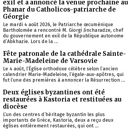
exil et a annoncé la venue prochaine au
Phanar du Catholicos-patriarche de
Géorgie
Le mardi 4 août 2026, le Patriarche œcuménique
Bartholomée a rencontré M. Giorgi Jincharadze, chef
du gouvernement en exil de la République autonome
d’Abkhazie. Lors de la ...
Fête patronale de la cathédrale Sainte-
Marie-Madeleine de Varsovie
Le 4 août, l’Église orthodoxe célèbre selon l’ancien
calendrier Marie-Madeleine, l’égale-aux-apôtres, qui
fut l’une des premières à annoncer la Résurrection ...
Deux églises byzantines ont été
restaurées à Kastoria et restituées au
diocèse
L’un des centres d’héritage byzantin les plus
importants de Grèce, Kastoria, deux a reçu deux
églises entièrement restaurées, qui ont ...