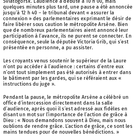
Sviatogorsk. L’audience a débuté à 10 h 00, mais
quelques minutes plus tard, une pause a été annoncée
jusqu’à 12 h 40 – le tribunal devant « assurer la
connexion » des parlementaires exprimant le désir de
faire libérer sous caution le métropolite Arsène. Bien
que de nombreux parlementaires aient annoncé leur
participation à l’avance, ils ne purent se connecter. En
conséquence, seule la députée Victoria Grib, qui s’est
présentée en personne, a pu assister.
Les croyants venus soutenir le supérieur de la Laure
n’ont pu accéder à l’audience : certains d’entre eux
n’ont tout simplement pas été autorisés à entrer dans
le bâtiment par les gardes, qui se référaient aux «
instructions du juge ».
Pendant la pause, le métropolite Arsène a célébré un
office d’intercession directement dans la salle
d’audience, après quoi il s’est adressé aux fidèles en
disant un mot sur l’importance de l’action de grâce à
Dieu : « Nous demandons souvent à Dieu, mais nous
oublions de rendre grâce. L’action de grâce, ce sont les
mains tendues pour de nouvelles bénédictions. »