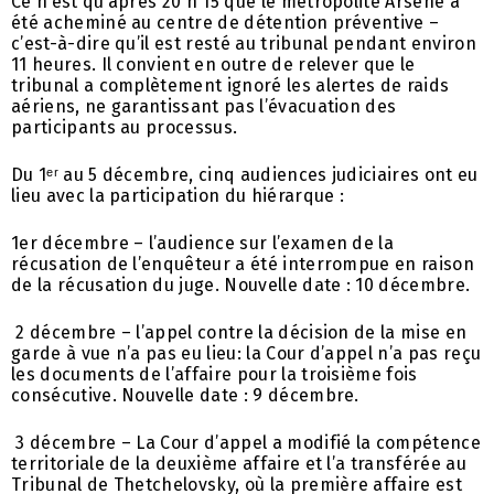
Ce n’est qu’après 20 h 15 que le métropolite Arsène a
été acheminé au centre de détention préventive –
c’est-à-dire qu’il est resté au tribunal pendant environ
11 heures. Il convient en outre de relever que le
tribunal a complètement ignoré les alertes de raids
aériens, ne garantissant pas l’évacuation des
participants au processus.
Du 1ᵉʳ au 5 décembre, cinq audiences judiciaires ont eu
lieu avec la participation du hiérarque :
1er décembre – l’audience sur l’examen de la
récusation de l’enquêteur a été interrompue en raison
de la récusation du juge. Nouvelle date : 10 décembre.
2 décembre – l’appel contre la décision de la mise en
garde à vue n’a pas eu lieu: la Cour d’appel n’a pas reçu
les documents de l’affaire pour la troisième fois
consécutive. Nouvelle date : 9 décembre.
3 décembre – La Cour d’appel a modifié la compétence
territoriale de la deuxième affaire et l’a transférée au
Tribunal de Thetchelovsky, où la première affaire est