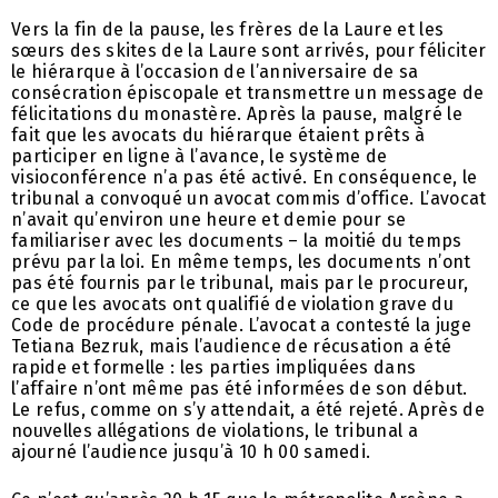
Vers la fin de la pause, les frères de la Laure et les
sœurs des skites de la Laure sont arrivés, pour féliciter
le hiérarque à l’occasion de l’anniversaire de sa
consécration épiscopale et transmettre un message de
félicitations du monastère. Après la pause, malgré le
fait que les avocats du hiérarque étaient prêts à
participer en ligne à l’avance, le système de
visioconférence n’a pas été activé. En conséquence, le
tribunal a convoqué un avocat commis d’office. L’avocat
n’avait qu’environ une heure et demie pour se
familiariser avec les documents – la moitié du temps
prévu par la loi. En même temps, les documents n’ont
pas été fournis par le tribunal, mais par le procureur,
ce que les avocats ont qualifié de violation grave du
Code de procédure pénale. L’avocat a contesté la juge
Tetiana Bezruk, mais l’audience de récusation a été
rapide et formelle : les parties impliquées dans
l’affaire n’ont même pas été informées de son début.
Le refus, comme on s’y attendait, a été rejeté. Après de
nouvelles allégations de violations, le tribunal a
ajourné l’audience jusqu’à 10 h 00 samedi.