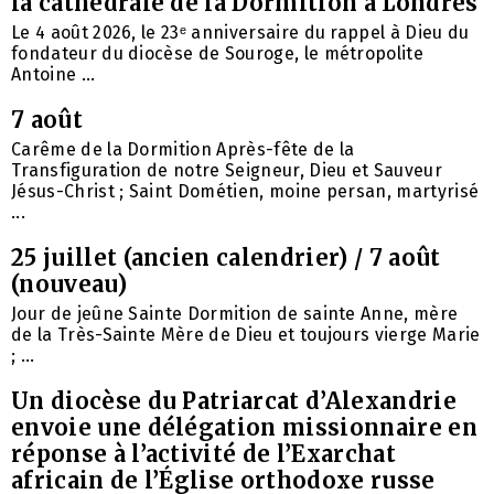
la cathédrale de la Dormition à Londres
Le 4 août 2026, le 23ᵉ anniversaire du rappel à Dieu du
fondateur du diocèse de Souroge, le métropolite
Antoine ...
7 août
Carême de la Dormition Après-fête de la
Transfiguration de notre Seigneur, Dieu et Sauveur
Jésus-Christ ; Saint Dométien, moine persan, martyrisé
...
25 juillet (ancien calendrier) / 7 août
(nouveau)
Jour de jeûne Sainte Dormition de sainte Anne, mère
de la Très-Sainte Mère de Dieu et toujours vierge Marie
; ...
Un diocèse du Patriarcat d’Alexandrie
envoie une délégation missionnaire en
réponse à l’activité de l’Exarchat
africain de l’Église orthodoxe russe