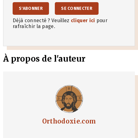
S'ABONNER
SE CONNECTER
Déjà connecté ? Veuillez
cliquer ici
pour
rafraîchir la page.
À propos de l'auteur
Orthodoxie.com