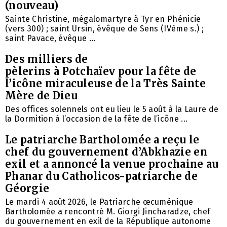
(nouveau)
Sainte Christine, mégalomartyre à Tyr en Phénicie
(vers 300) ; saint Ursin, évêque de Sens (IVème s.) ;
saint Pavace, évêque ...
Des milliers de
pèlerins à Potchaïev pour la fête de
l’icône miraculeuse de la Très Sainte
Mère de Dieu
Des offices solennels ont eu lieu le 5 août à la Laure de
la Dormition à l’occasion de la fête de l’icône ...
Le patriarche Bartholomée a reçu le
chef du gouvernement d’Abkhazie en
exil et a annoncé la venue prochaine au
Phanar du Catholicos-patriarche de
Géorgie
Le mardi 4 août 2026, le Patriarche œcuménique
Bartholomée a rencontré M. Giorgi Jincharadze, chef
du gouvernement en exil de la République autonome