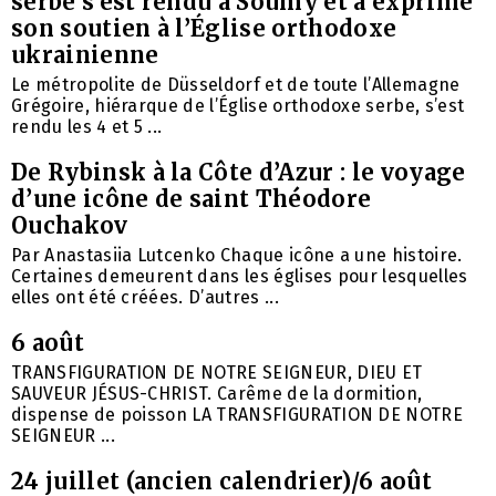
serbe s’est rendu à Soumy et a exprimé
son soutien à l’Église orthodoxe
ukrainienne
Le métropolite de Düsseldorf et de toute l’Allemagne
Grégoire, hiérarque de l’Église orthodoxe serbe, s’est
rendu les 4 et 5 ...
De Rybinsk à la Côte d’Azur : le voyage
d’une icône de saint Théodore
Ouchakov
Par Anastasiia Lutcenko Chaque icône a une histoire.
Certaines demeurent dans les églises pour lesquelles
elles ont été créées. D’autres ...
6 août
TRANSFIGURATION DE NOTRE SEIGNEUR, DIEU ET
SAUVEUR JÉSUS-CHRIST. Carême de la dormition,
dispense de poisson LA TRANSFIGURATION DE NOTRE
SEIGNEUR ...
24 juillet (ancien calendrier)/6 août