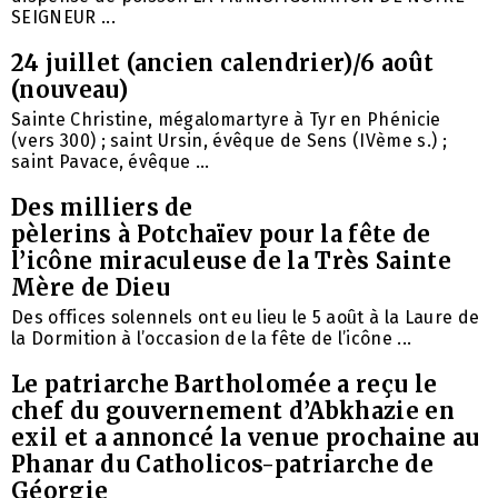
SEIGNEUR ...
24 juillet (ancien calendrier)/6 août
(nouveau)
Sainte Christine, mégalomartyre à Tyr en Phénicie
(vers 300) ; saint Ursin, évêque de Sens (IVème s.) ;
saint Pavace, évêque ...
Des milliers de
pèlerins à Potchaïev pour la fête de
l’icône miraculeuse de la Très Sainte
Mère de Dieu
Des offices solennels ont eu lieu le 5 août à la Laure de
la Dormition à l’occasion de la fête de l’icône ...
Le patriarche Bartholomée a reçu le
chef du gouvernement d’Abkhazie en
exil et a annoncé la venue prochaine au
Phanar du Catholicos-patriarche de
Géorgie