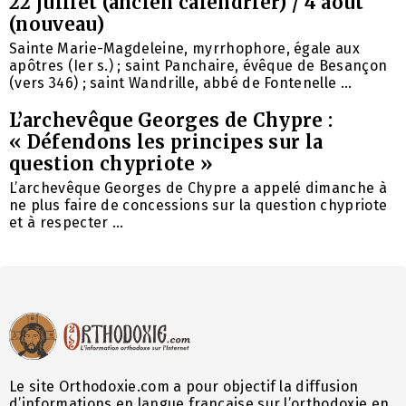
22 juillet (ancien calendrier) / 4 août
(nouveau)
Sainte Marie-Magdeleine, myrrhophore, égale aux
apôtres (Ier s.) ; saint Panchaire, évêque de Besançon
(vers 346) ; saint Wandrille, abbé de Fontenelle ...
L’archevêque Georges de Chypre :
« Défendons les principes sur la
question chypriote »
L’archevêque Georges de Chypre a appelé dimanche à
ne plus faire de concessions sur la question chypriote
et à respecter ...
Le site Orthodoxie.com a pour objectif la diffusion
d’informations en langue française sur l’orthodoxie en