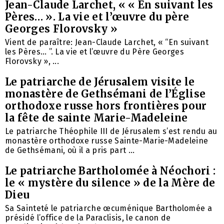
Jean-Claude Larchet, « « En suivant les
Pères… ». La vie et l’œuvre du père
Georges Florovsky »
Vient de paraître: Jean-Claude Larchet, « “En suivant
les Pères… ”. La vie et l’œuvre du Père Georges
Florovsky », ...
Le patriarche de Jérusalem visite le
monastère de Gethsémani de l’Église
orthodoxe russe hors frontières pour
la fête de sainte Marie-Madeleine
Le patriarche Théophile III de Jérusalem s’est rendu au
monastère orthodoxe russe Sainte-Marie-Madeleine
de Gethsémani, où il a pris part ...
Le patriarche Bartholomée à Néochori :
le « mystère du silence » de la Mère de
Dieu
Sa Sainteté le patriarche œcuménique Bartholomée a
présidé l’office de la Paraclisis, le canon de