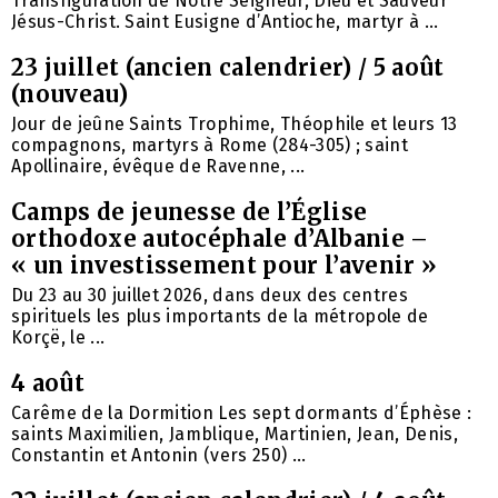
Transfiguration de Notre Seigneur, Dieu et Sauveur
Jésus-Christ. Saint Eusigne d’Antioche, martyr à ...
23 juillet (ancien calendrier) / 5 août
(nouveau)
Jour de jeûne Saints Trophime, Théophile et leurs 13
compagnons, martyrs à Rome (284-305) ; saint
Apollinaire, évêque de Ravenne, ...
Camps de jeunesse de l’Église
orthodoxe autocéphale d’Albanie –
« un investissement pour l’avenir »
Du 23 au 30 juillet 2026, dans deux des centres
spirituels les plus importants de la métropole de
Korçë, le ...
4 août
Carême de la Dormition Les sept dormants d’Éphèse :
saints Maximilien, Jamblique, Martinien, Jean, Denis,
Constantin et Antonin (vers 250) ...