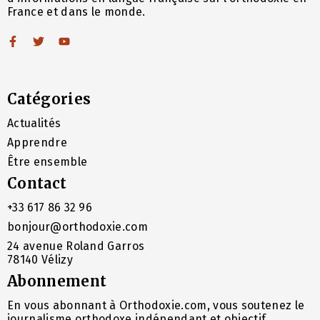
France et dans le monde.
Catégories
Actualités
Apprendre
Être ensemble
Contact
+33 617 86 32 96
bonjour@orthodoxie.com
24 avenue Roland Garros
78140 Vélizy
Abonnement
En vous abonnant à Orthodoxie.com, vous soutenez le
journalisme orthodoxe indépendant et objectif.