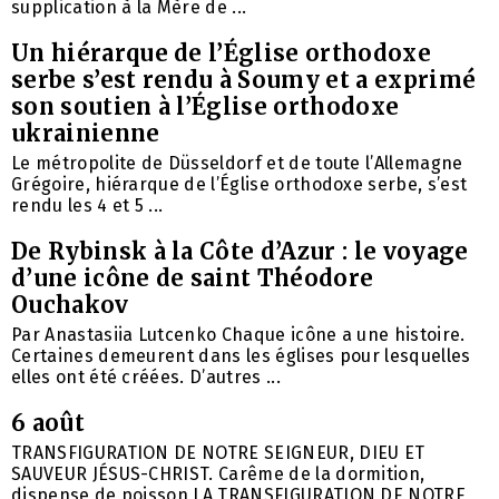
supplication à la Mère de ...
Un hiérarque de l’Église orthodoxe
serbe s’est rendu à Soumy et a exprimé
son soutien à l’Église orthodoxe
ukrainienne
Le métropolite de Düsseldorf et de toute l’Allemagne
Grégoire, hiérarque de l’Église orthodoxe serbe, s’est
rendu les 4 et 5 ...
De Rybinsk à la Côte d’Azur : le voyage
d’une icône de saint Théodore
Ouchakov
Par Anastasiia Lutcenko Chaque icône a une histoire.
Certaines demeurent dans les églises pour lesquelles
elles ont été créées. D’autres ...
6 août
TRANSFIGURATION DE NOTRE SEIGNEUR, DIEU ET
SAUVEUR JÉSUS-CHRIST. Carême de la dormition,
dispense de poisson LA TRANSFIGURATION DE NOTRE