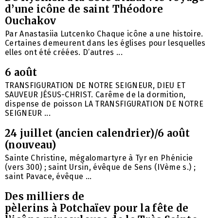
d’une icône de saint Théodore
Ouchakov
Par Anastasiia Lutcenko Chaque icône a une histoire.
Certaines demeurent dans les églises pour lesquelles
elles ont été créées. D’autres ...
6 août
TRANSFIGURATION DE NOTRE SEIGNEUR, DIEU ET
SAUVEUR JÉSUS-CHRIST. Carême de la dormition,
dispense de poisson LA TRANSFIGURATION DE NOTRE
SEIGNEUR ...
24 juillet (ancien calendrier)/6 août
(nouveau)
Sainte Christine, mégalomartyre à Tyr en Phénicie
(vers 300) ; saint Ursin, évêque de Sens (IVème s.) ;
saint Pavace, évêque ...
Des milliers de
pèlerins à Potchaïev pour la fête de