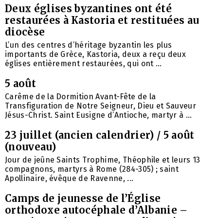
Deux églises byzantines ont été
restaurées à Kastoria et restituées au
diocèse
L’un des centres d’héritage byzantin les plus
importants de Grèce, Kastoria, deux a reçu deux
églises entièrement restaurées, qui ont ...
5 août
Carême de la Dormition Avant-Fête de la
Transfiguration de Notre Seigneur, Dieu et Sauveur
Jésus-Christ. Saint Eusigne d’Antioche, martyr à ...
23 juillet (ancien calendrier) / 5 août
(nouveau)
Jour de jeûne Saints Trophime, Théophile et leurs 13
compagnons, martyrs à Rome (284-305) ; saint
Apollinaire, évêque de Ravenne, ...
Camps de jeunesse de l’Église
orthodoxe autocéphale d’Albanie –