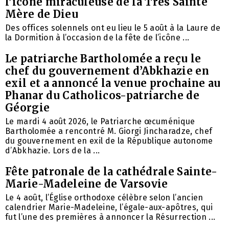
l’icône miraculeuse de la Très Sainte
Mère de Dieu
Des offices solennels ont eu lieu le 5 août à la Laure de
la Dormition à l’occasion de la fête de l’icône ...
Le patriarche Bartholomée a reçu le
chef du gouvernement d’Abkhazie en
exil et a annoncé la venue prochaine au
Phanar du Catholicos-patriarche de
Géorgie
Le mardi 4 août 2026, le Patriarche œcuménique
Bartholomée a rencontré M. Giorgi Jincharadze, chef
du gouvernement en exil de la République autonome
d’Abkhazie. Lors de la ...
Fête patronale de la cathédrale Sainte-
Marie-Madeleine de Varsovie
Le 4 août, l’Église orthodoxe célèbre selon l’ancien
calendrier Marie-Madeleine, l’égale-aux-apôtres, qui
fut l’une des premières à annoncer la Résurrection ...