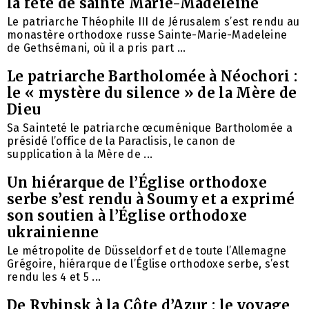
la fête de sainte Marie-Madeleine
Le patriarche Théophile III de Jérusalem s’est rendu au
monastère orthodoxe russe Sainte-Marie-Madeleine
de Gethsémani, où il a pris part ...
Le patriarche Bartholomée à Néochori :
le « mystère du silence » de la Mère de
Dieu
Sa Sainteté le patriarche œcuménique Bartholomée a
présidé l’office de la Paraclisis, le canon de
supplication à la Mère de ...
Un hiérarque de l’Église orthodoxe
serbe s’est rendu à Soumy et a exprimé
son soutien à l’Église orthodoxe
ukrainienne
Le métropolite de Düsseldorf et de toute l’Allemagne
Grégoire, hiérarque de l’Église orthodoxe serbe, s’est
rendu les 4 et 5 ...
De Rybinsk à la Côte d’Azur : le voyage