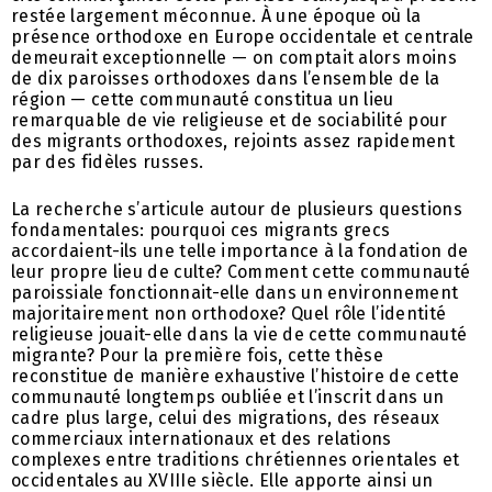
restée largement méconnue. À une époque où la
présence orthodoxe en Europe occidentale et centrale
demeurait exceptionnelle — on comptait alors moins
de dix paroisses orthodoxes dans l’ensemble de la
région — cette communauté constitua un lieu
remarquable de vie religieuse et de sociabilité pour
des migrants orthodoxes, rejoints assez rapidement
par des fidèles russes.
La recherche s’articule autour de plusieurs questions
fondamentales: pourquoi ces migrants grecs
accordaient-ils une telle importance à la fondation de
leur propre lieu de culte? Comment cette communauté
paroissiale fonctionnait-elle dans un environnement
majoritairement non orthodoxe? Quel rôle l’identité
religieuse jouait-elle dans la vie de cette communauté
migrante? Pour la première fois, cette thèse
reconstitue de manière exhaustive l’histoire de cette
communauté longtemps oubliée et l’inscrit dans un
cadre plus large, celui des migrations, des réseaux
commerciaux internationaux et des relations
complexes entre traditions chrétiennes orientales et
occidentales au XVIIIe siècle. Elle apporte ainsi un