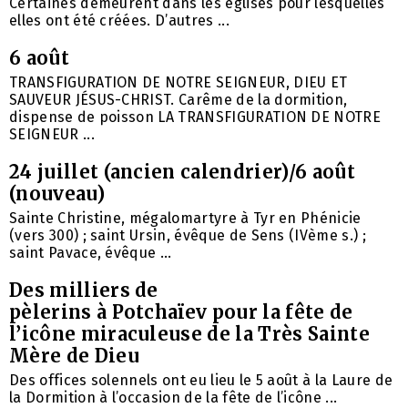
Certaines demeurent dans les églises pour lesquelles
elles ont été créées. D’autres ...
6 août
TRANSFIGURATION DE NOTRE SEIGNEUR, DIEU ET
SAUVEUR JÉSUS-CHRIST. Carême de la dormition,
dispense de poisson LA TRANSFIGURATION DE NOTRE
SEIGNEUR ...
24 juillet (ancien calendrier)/6 août
(nouveau)
Sainte Christine, mégalomartyre à Tyr en Phénicie
(vers 300) ; saint Ursin, évêque de Sens (IVème s.) ;
saint Pavace, évêque ...
Des milliers de
pèlerins à Potchaïev pour la fête de
l’icône miraculeuse de la Très Sainte
Mère de Dieu
Des offices solennels ont eu lieu le 5 août à la Laure de
la Dormition à l’occasion de la fête de l’icône ...