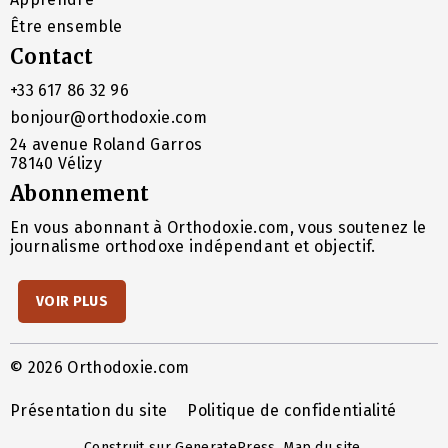
Être ensemble
Contact
+33 617 86 32 96
bonjour@orthodoxie.com
24 avenue Roland Garros
78140 Vélizy
Abonnement
En vous abonnant à Orthodoxie.com, vous soutenez le
journalisme orthodoxe indépendant et objectif.
VOIR PLUS
© 2026 Orthodoxie.com
Présentation du site
Politique de confidentialité
Construit sur
GeneratePress
.
Map du site
.