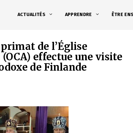
ACTUALITÉS
APPRENDRE
ÊTRE EN
primat de l’Église
(OCA) effectue une visite
thodoxe de Finlande