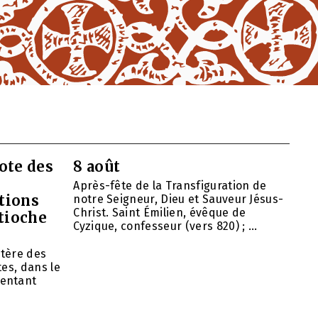
ote des
8 août
Après-fête de la Transfiguration de
tions
notre Seigneur, Dieu et Sauveur Jésus-
Christ. Saint Émilien, évêque de
ntioche
Cyzique, confesseur (vers 820) ; ...
tère des
es, dans le
entant