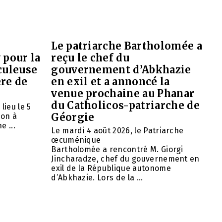
Le patriarche Bartholomée a
 pour la
reçu le chef du
culeuse
gouvernement d’Abkhazie
ère de
en exil et a annoncé la
venue prochaine au Phanar
du Catholicos-patriarche de
lieu le 5
Géorgie
ion à
e ...
Le mardi 4 août 2026, le Patriarche
œcuménique
Bartholomée a rencontré M. Giorgi
Jincharadze, chef du gouvernement en
exil de la République autonome
d’Abkhazie. Lors de la ...