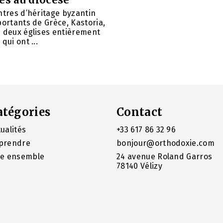
ntres d’héritage byzantin
portants de Grèce, Kastoria,
u deux églises entièrement
qui ont ...
atégories
Contact
ualités
+33 617 86 32 96
prendre
bonjour@orthodoxie.com
re ensemble
24 avenue Roland Garros
78140 Vélizy