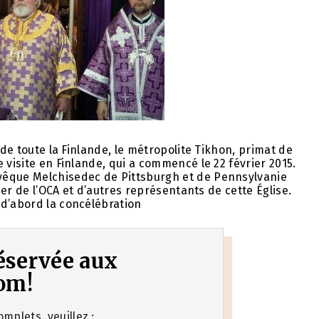
 de toute la Finlande, le métropolite Tikhon, primat de
 visite en Finlande, qui a commencé le 22 février 2015.
vêque Melchisedec de Pittsburgh et de Pennsylvanie
lier de l’OCA et d’autres représentants de cette Église.
 d’abord la concélébration
 réservée aux
om!
mplets, veuillez :