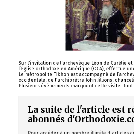
Sur l’invitation de l’archevêque Léon de Carélie et
l’Église orthodoxe en Amérique (OCA), effectue une
Le métropolite Tikhon est accompagné de l’arche
occidentale, de l’archiprêtre John Jillions, chance
Plusieurs événements marquent cette visite. Tout
La suite de l'article est
abonnés d'Orthodoxie.c
Pour accéder à un nombre illimité d'articles co