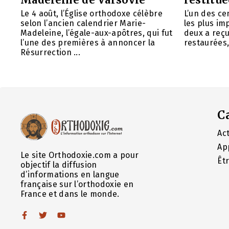
Le 4 août, l’Église orthodoxe célèbre
L’un des ce
selon l’ancien calendrier Marie-
les plus im
Madeleine, l’égale-aux-apôtres, qui fut
deux a reç
l’une des premières à annoncer la
restaurées, 
Résurrection ...
C
Act
Ap
Le site Orthodoxie.com a pour
Êt
objectif la diffusion
d’informations en langue
française sur l’orthodoxie en
France et dans le monde.