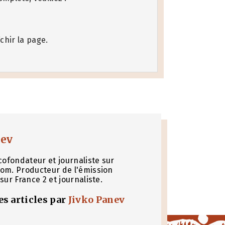
chir la page.
nev
cofondateur et journaliste sur
om. Producteur de l'émission
sur France 2 et journaliste.
les articles par
Jivko Panev