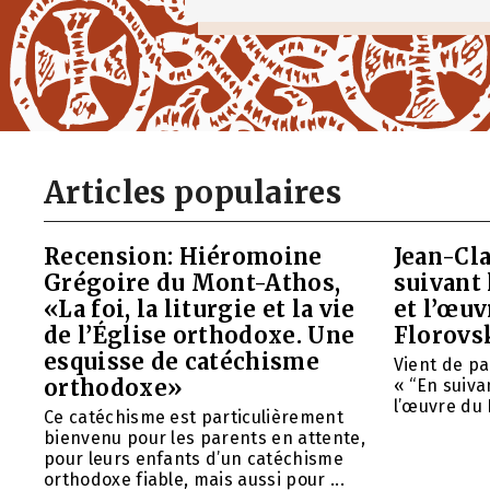
Articles populaires
Recension: Hiéromoine
Jean-Cla
Grégoire du Mont-Athos,
suivant 
«La foi, la liturgie et la vie
et l’œu
de l’Église orthodoxe. Une
Florovs
esquisse de catéchisme
Vient de pa
orthodoxe»
« “En suivan
l’œuvre du 
Ce catéchisme est particulièrement
bienvenu pour les parents en attente,
pour leurs enfants d’un catéchisme
orthodoxe fiable, mais aussi pour ...