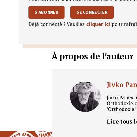
S'ABONNER
SE CONNECTER
Déjà connecté ? Veuillez
cliquer ici
pour rafraî
À propos de l'auteur
Jivko Pa
Jivko Panev, 
Orthodoxie.c
'Orthodoxie' 
Lire tous 