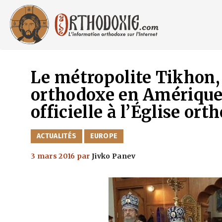
Aller
au
contenu
Le métropolite Tikhon, 
orthodoxe en Amérique 
officielle à l’Église or
CATÉGORIES
ACTUALITÉS
EUROPE
3 mars 2016
par
Jivko Panev