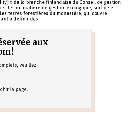
ity) » de la branche finlandaise du Conseil de gestion
érites en matière de gestion écologique, sociale et
 des terres forestières du monastère, qui couvre
sant à définir des
 réservée aux
om!
mplets, veuillez :
chir la page.