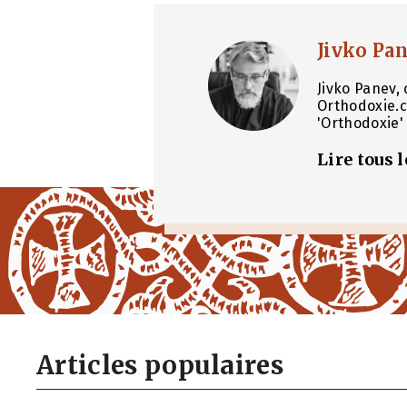
Jivko Pa
Jivko Panev, 
Orthodoxie.c
'Orthodoxie' 
Lire tous 
Articles populaires