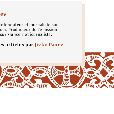
nev
cofondateur et journaliste sur
om. Producteur de l'émission
sur France 2 et journaliste.
les articles par
Jivko Panev