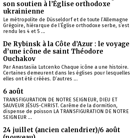
son soutien à l’Église orthodoxe
ukrainienne
Le métropolite de Düsseldorf et de toute l’Allemagne
Grégoire, hiérarque de l’Église orthodoxe serbe, s’est
rendu les 4 et 5 ...
De Rybinsk à la Côte d’Azur : le voyage
d’une icône de saint Théodore
Ouchakov
Par Anastasiia Lutcenko Chaque icône a une histoire.
Certaines demeurent dans les églises pour lesquelles
elles ont été créées. D’autres ...
6 août
TRANSFIGURATION DE NOTRE SEIGNEUR, DIEU ET
SAUVEUR JÉSUS-CHRIST. Carême de la dormition,
dispense de poisson LA TRANSFIGURATION DE NOTRE
SEIGNEUR ...
24 juillet (ancien calendrier)/6 août
(nouveau)