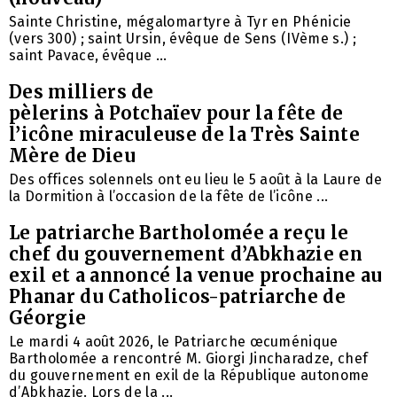
Sainte Christine, mégalomartyre à Tyr en Phénicie
(vers 300) ; saint Ursin, évêque de Sens (IVème s.) ;
saint Pavace, évêque ...
Des milliers de
pèlerins à Potchaïev pour la fête de
l’icône miraculeuse de la Très Sainte
Mère de Dieu
Des offices solennels ont eu lieu le 5 août à la Laure de
la Dormition à l’occasion de la fête de l’icône ...
Le patriarche Bartholomée a reçu le
chef du gouvernement d’Abkhazie en
exil et a annoncé la venue prochaine au
Phanar du Catholicos-patriarche de
Géorgie
Le mardi 4 août 2026, le Patriarche œcuménique
Bartholomée a rencontré M. Giorgi Jincharadze, chef
du gouvernement en exil de la République autonome
d’Abkhazie. Lors de la ...