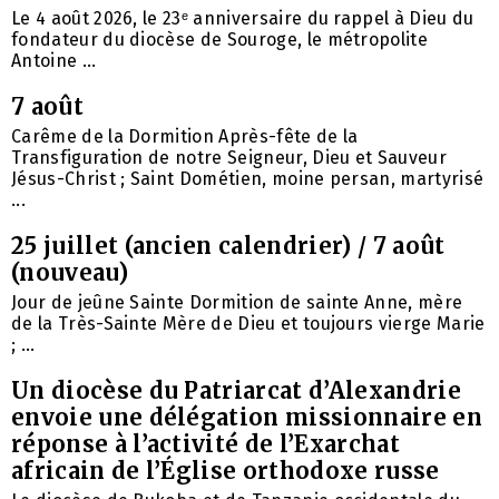
Le 4 août 2026, le 23ᵉ anniversaire du rappel à Dieu du
fondateur du diocèse de Souroge, le métropolite
Antoine ...
7 août
Carême de la Dormition Après-fête de la
Transfiguration de notre Seigneur, Dieu et Sauveur
Jésus-Christ ; Saint Dométien, moine persan, martyrisé
...
25 juillet (ancien calendrier) / 7 août
(nouveau)
Jour de jeûne Sainte Dormition de sainte Anne, mère
de la Très-Sainte Mère de Dieu et toujours vierge Marie
; ...
Un diocèse du Patriarcat d’Alexandrie
envoie une délégation missionnaire en
réponse à l’activité de l’Exarchat
africain de l’Église orthodoxe russe