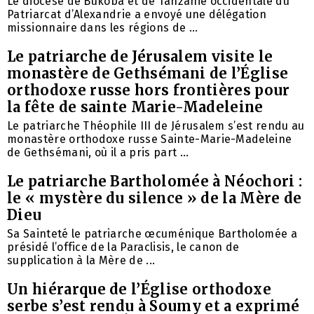
Le diocèse de Bukoba et de Tanzanie occidentale du
Patriarcat d’Alexandrie a envoyé une délégation
missionnaire dans les régions de ...
Le patriarche de Jérusalem visite le
monastère de Gethsémani de l’Église
orthodoxe russe hors frontières pour
la fête de sainte Marie-Madeleine
Le patriarche Théophile III de Jérusalem s’est rendu au
monastère orthodoxe russe Sainte-Marie-Madeleine
de Gethsémani, où il a pris part ...
Le patriarche Bartholomée à Néochori :
le « mystère du silence » de la Mère de
Dieu
Sa Sainteté le patriarche œcuménique Bartholomée a
présidé l’office de la Paraclisis, le canon de
supplication à la Mère de ...
Un hiérarque de l’Église orthodoxe
serbe s’est rendu à Soumy et a exprimé