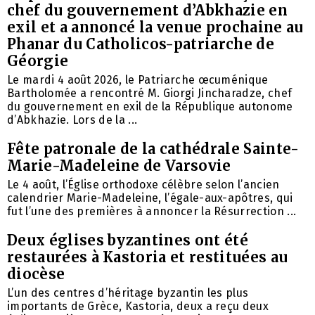
chef du gouvernement d’Abkhazie en
exil et a annoncé la venue prochaine au
Phanar du Catholicos-patriarche de
Géorgie
Le mardi 4 août 2026, le Patriarche œcuménique
Bartholomée a rencontré M. Giorgi Jincharadze, chef
du gouvernement en exil de la République autonome
d’Abkhazie. Lors de la ...
Fête patronale de la cathédrale Sainte-
Marie-Madeleine de Varsovie
Le 4 août, l’Église orthodoxe célèbre selon l’ancien
calendrier Marie-Madeleine, l’égale-aux-apôtres, qui
fut l’une des premières à annoncer la Résurrection ...
Deux églises byzantines ont été
restaurées à Kastoria et restituées au
diocèse
L’un des centres d’héritage byzantin les plus
importants de Grèce, Kastoria, deux a reçu deux