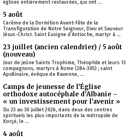
églises entièrement restaurées, qui ont ...
5 août
Carême de la Dormition Avant-Fête de la
Transfiguration de Notre Seigneur, Dieu et Sauveur
Jésus-Christ. Saint Eusigne d’Antioche, martyr à ...
23 juillet (ancien calendrier) / 5 août
(nouveau)
Jour de jeûne Saints Trophime, Théophile et leurs 13
compagnons, martyrs à Rome (284-305) ; saint
Apollinaire, évêque de Ravenne, ...
Camps de jeunesse de l’Église
orthodoxe autocéphale d’Albanie –
« un investissement pour l’avenir »
Du 23 au 30 juillet 2026, dans deux des centres
spirituels les plus importants de la métropole de
Korçë, le ...
4 août