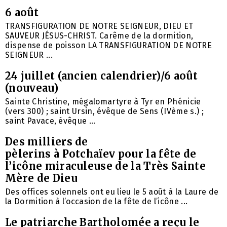
6 août
TRANSFIGURATION DE NOTRE SEIGNEUR, DIEU ET
SAUVEUR JÉSUS-CHRIST. Carême de la dormition,
dispense de poisson LA TRANSFIGURATION DE NOTRE
SEIGNEUR ...
24 juillet (ancien calendrier)/6 août
(nouveau)
Sainte Christine, mégalomartyre à Tyr en Phénicie
(vers 300) ; saint Ursin, évêque de Sens (IVème s.) ;
saint Pavace, évêque ...
Des milliers de
pèlerins à Potchaïev pour la fête de
l’icône miraculeuse de la Très Sainte
Mère de Dieu
Des offices solennels ont eu lieu le 5 août à la Laure de
la Dormition à l’occasion de la fête de l’icône ...
Le patriarche Bartholomée a reçu le