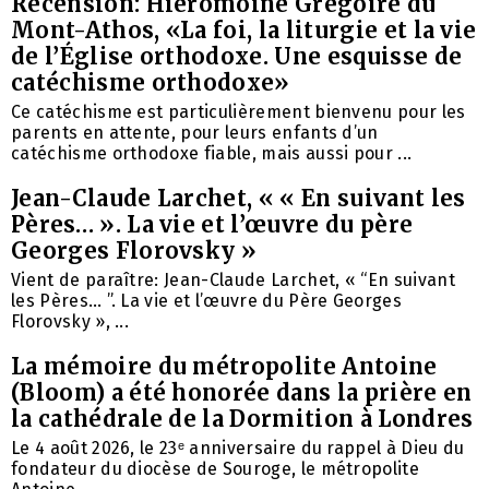
Recension: Hiéromoine Grégoire du
Mont-Athos, «La foi, la liturgie et la vie
de l’Église orthodoxe. Une esquisse de
catéchisme orthodoxe»
Ce catéchisme est particulièrement bienvenu pour les
parents en attente, pour leurs enfants d’un
catéchisme orthodoxe fiable, mais aussi pour ...
Jean-Claude Larchet, « « En suivant les
Pères… ». La vie et l’œuvre du père
Georges Florovsky »
Vient de paraître: Jean-Claude Larchet, « “En suivant
les Pères… ”. La vie et l’œuvre du Père Georges
Florovsky », ...
La mémoire du métropolite Antoine
(Bloom) a été honorée dans la prière en
la cathédrale de la Dormition à Londres
Le 4 août 2026, le 23ᵉ anniversaire du rappel à Dieu du
fondateur du diocèse de Souroge, le métropolite