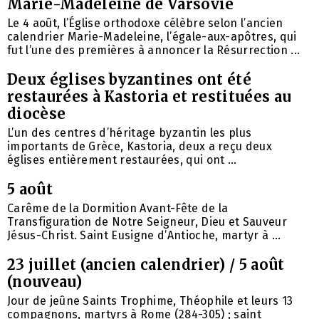
Marie-Madeleine de Varsovie
Le 4 août, l’Église orthodoxe célèbre selon l’ancien
calendrier Marie-Madeleine, l’égale-aux-apôtres, qui
fut l’une des premières à annoncer la Résurrection ...
Deux églises byzantines ont été
restaurées à Kastoria et restituées au
diocèse
L’un des centres d’héritage byzantin les plus
importants de Grèce, Kastoria, deux a reçu deux
églises entièrement restaurées, qui ont ...
5 août
Carême de la Dormition Avant-Fête de la
Transfiguration de Notre Seigneur, Dieu et Sauveur
Jésus-Christ. Saint Eusigne d’Antioche, martyr à ...
23 juillet (ancien calendrier) / 5 août
(nouveau)
Jour de jeûne Saints Trophime, Théophile et leurs 13
compagnons, martyrs à Rome (284-305) ; saint