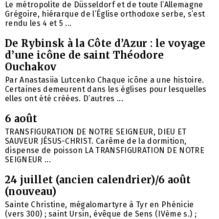
Le métropolite de Düsseldorf et de toute l’Allemagne
Grégoire, hiérarque de l’Église orthodoxe serbe, s’est
rendu les 4 et 5 ...
De Rybinsk à la Côte d’Azur : le voyage
d’une icône de saint Théodore
Ouchakov
Par Anastasiia Lutcenko Chaque icône a une histoire.
Certaines demeurent dans les églises pour lesquelles
elles ont été créées. D’autres ...
6 août
TRANSFIGURATION DE NOTRE SEIGNEUR, DIEU ET
SAUVEUR JÉSUS-CHRIST. Carême de la dormition,
dispense de poisson LA TRANSFIGURATION DE NOTRE
SEIGNEUR ...
24 juillet (ancien calendrier)/6 août
(nouveau)
Sainte Christine, mégalomartyre à Tyr en Phénicie
(vers 300) ; saint Ursin, évêque de Sens (IVème s.) ;