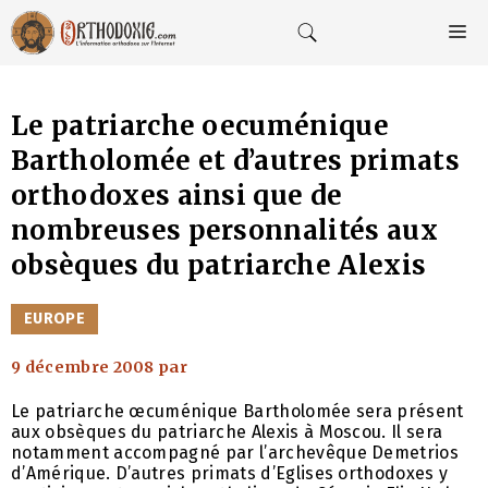
Aller
au
M
contenu
Le patriarche oecuménique
Bartholomée et d’autres primats
orthodoxes ainsi que de
nombreuses personnalités aux
obsèques du patriarche Alexis
CATÉGORIES
EUROPE
9 décembre 2008
par
Le patriarche œcuménique Bartholomée sera présent
aux obsèques du patriarche Alexis à Moscou. Il sera
notamment accompagné par l’archevêque Demetrios
d’Amérique. D’autres primats d’Eglises orthodoxes y