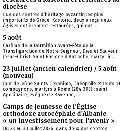
diocèse
L’un des centres d’héritage byzantin les plus
importants de Grèce, Kastoria, deux a reçu deux
églises entièrement restaurées, qui ont ...
5 août
Carême de la Dormition Avant-Fête de la
Transfiguration de Notre Seigneur, Dieu et Sauveur
Jésus-Christ. Saint Eusigne d’Antioche, martyr à ...
23 juillet (ancien calendrier) / 5 août
(nouveau)
Jour de jeûne Saints Trophime, Théophile et leurs 13
compagnons, martyrs à Rome (284-305) ; saint
Apollinaire, évêque de Ravenne, ...
Camps de jeunesse de l’Église
orthodoxe autocéphale d’Albanie –
« un investissement pour l’avenir »
Du 23 au 30 juillet 2026, dans deux des centres