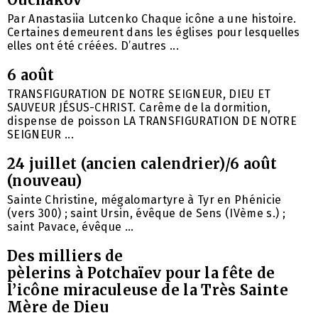
Par Anastasiia Lutcenko Chaque icône a une histoire.
Certaines demeurent dans les églises pour lesquelles
elles ont été créées. D’autres ...
6 août
TRANSFIGURATION DE NOTRE SEIGNEUR, DIEU ET
SAUVEUR JÉSUS-CHRIST. Carême de la dormition,
dispense de poisson LA TRANSFIGURATION DE NOTRE
SEIGNEUR ...
24 juillet (ancien calendrier)/6 août
(nouveau)
Sainte Christine, mégalomartyre à Tyr en Phénicie
(vers 300) ; saint Ursin, évêque de Sens (IVème s.) ;
saint Pavace, évêque ...
Des milliers de
pèlerins à Potchaïev pour la fête de
l’icône miraculeuse de la Très Sainte
Mère de Dieu