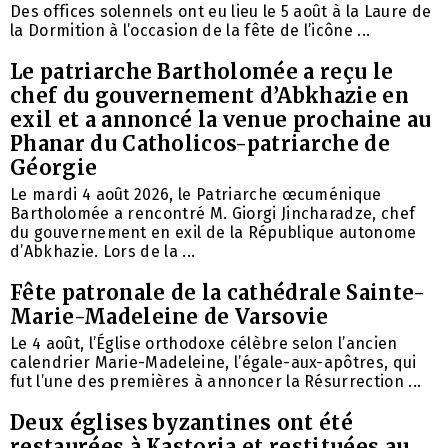
Des offices solennels ont eu lieu le 5 août à la Laure de
la Dormition à l’occasion de la fête de l’icône ...
Le patriarche Bartholomée a reçu le
chef du gouvernement d’Abkhazie en
exil et a annoncé la venue prochaine au
Phanar du Catholicos-patriarche de
Géorgie
Le mardi 4 août 2026, le Patriarche œcuménique
Bartholomée a rencontré M. Giorgi Jincharadze, chef
du gouvernement en exil de la République autonome
d’Abkhazie. Lors de la ...
Fête patronale de la cathédrale Sainte-
Marie-Madeleine de Varsovie
Le 4 août, l’Église orthodoxe célèbre selon l’ancien
calendrier Marie-Madeleine, l’égale-aux-apôtres, qui
fut l’une des premières à annoncer la Résurrection ...
Deux églises byzantines ont été
restaurées à Kastoria et restituées au