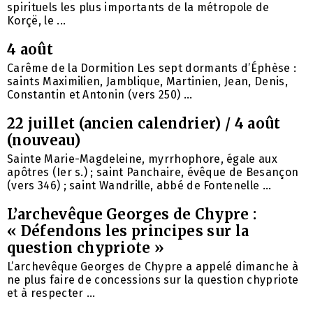
spirituels les plus importants de la métropole de
Korçë, le ...
4 août
Carême de la Dormition Les sept dormants d’Éphèse :
saints Maximilien, Jamblique, Martinien, Jean, Denis,
Constantin et Antonin (vers 250) ...
22 juillet (ancien calendrier) / 4 août
(nouveau)
Sainte Marie-Magdeleine, myrrhophore, égale aux
apôtres (Ier s.) ; saint Panchaire, évêque de Besançon
(vers 346) ; saint Wandrille, abbé de Fontenelle ...
L’archevêque Georges de Chypre :
« Défendons les principes sur la
question chypriote »
L’archevêque Georges de Chypre a appelé dimanche à
ne plus faire de concessions sur la question chypriote
et à respecter ...