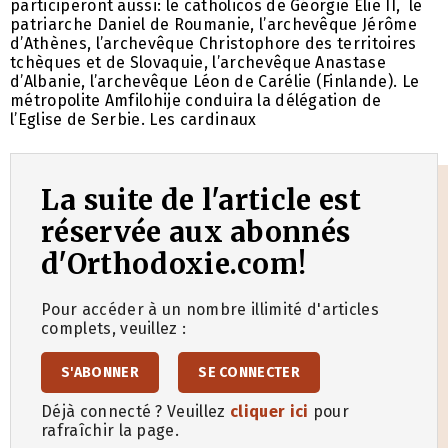
participeront aussi: le catholicos de Géorgie Elie II, le
patriarche Daniel de Roumanie, l’archevêque Jérôme
d’Athènes, l’archevêque Christophore des territoires
tchèques et de Slovaquie, l’archevêque Anastase
d’Albanie, l’archevêque Léon de Carélie (Finlande). Le
métropolite Amfilohije conduira la délégation de
l’Eglise de Serbie. Les cardinaux
La suite de l'article est
réservée aux abonnés
d'Orthodoxie.com!
Pour accéder à un nombre illimité d'articles
complets, veuillez :
S'ABONNER
SE CONNECTER
Déjà connecté ? Veuillez
cliquer ici
pour
rafraîchir la page.