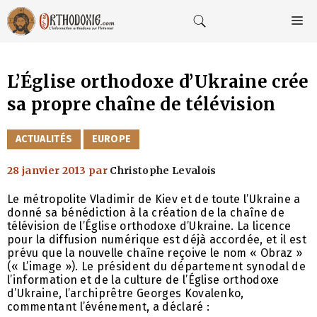
Aller
au
M
contenu
L’Église orthodoxe d’Ukraine crée
sa propre chaîne de télévision
CATÉGORIES
ACTUALITÉS
EUROPE
28 janvier 2013
par
Christophe Levalois
Le métropolite Vladimir de Kiev et de toute l’Ukraine a
donné sa bénédiction à la création de la chaîne de
télévision de l’Église orthodoxe d’Ukraine. La licence
pour la diffusion numérique est déjà accordée, et il est
prévu que la nouvelle chaîne reçoive le nom « Obraz »
(« L’image »). Le président du département synodal de
l’information et de la culture de l’Église orthodoxe
d’Ukraine, l’archiprêtre Georges Kovalenko,
commentant l’événement, a déclaré :