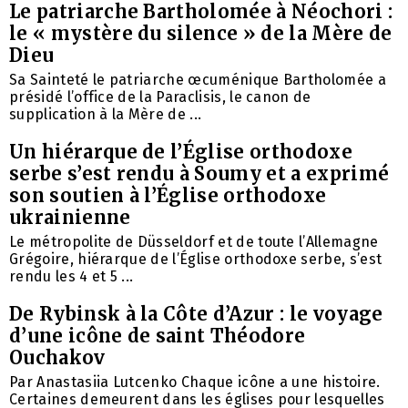
Le patriarche Bartholomée à Néochori :
le « mystère du silence » de la Mère de
Dieu
Sa Sainteté le patriarche œcuménique Bartholomée a
présidé l’office de la Paraclisis, le canon de
supplication à la Mère de ...
Un hiérarque de l’Église orthodoxe
serbe s’est rendu à Soumy et a exprimé
son soutien à l’Église orthodoxe
ukrainienne
Le métropolite de Düsseldorf et de toute l’Allemagne
Grégoire, hiérarque de l’Église orthodoxe serbe, s’est
rendu les 4 et 5 ...
De Rybinsk à la Côte d’Azur : le voyage
d’une icône de saint Théodore
Ouchakov
Par Anastasiia Lutcenko Chaque icône a une histoire.
Certaines demeurent dans les églises pour lesquelles