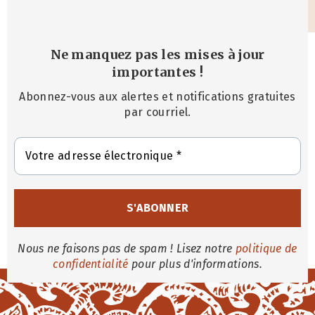
Ne manquez pas les mises à jour
importantes
!
Abonnez-vous aux alertes et notifications gratuites
par courriel.
Nous ne faisons pas de spam ! Lisez notre
politique de
confidentialité
pour plus d'informations.