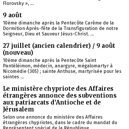
Florovsky », ...
9 août
10ème dimanche après la Pentecôte Carême de la
Dormition Après-fête de la Transfiguration de notre
Seigneur, Dieu et Sauveur Jésus-Christ. ...
27 juillet (ancien calendrier) / 9 août
(nouveau)
10ème dimanche après la Pentecôte Saint
Pantéléimon, médecin, anargyre, mégalomartyr à
Nicomédie (305) ; sainte Anthuse, martyrisée pour les
saintes ...
Le ministère chypriote des Affaires
étrangères annonce des subventions
aux patriarcats d’Antioche et de
Jérusalem
Selon une annonce du ministère des Affaires
étrangères chypriotes, dans le cadre du mandat du
Représentant spécial de la République ...