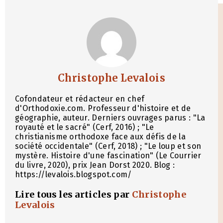
Christophe Levalois
Cofondateur et rédacteur en chef
d'Orthodoxie.com. Professeur d'histoire et de
géographie, auteur. Derniers ouvrages parus : "La
royauté et le sacré" (Cerf, 2016) ; "Le
christianisme orthodoxe face aux défis de la
société occidentale" (Cerf, 2018) ; "Le loup et son
mystère. Histoire d'une fascination" (Le Courrier
du livre, 2020), prix Jean Dorst 2020. Blog :
https://levalois.blogspot.com/
Lire tous les articles par
Christophe
Levalois