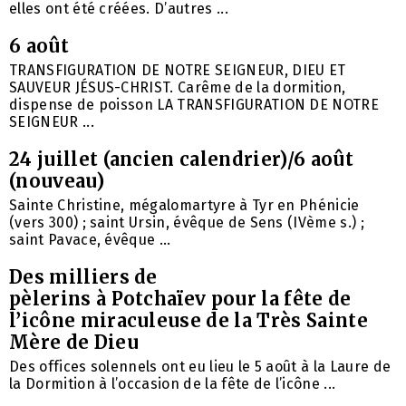
elles ont été créées. D’autres ...
6 août
TRANSFIGURATION DE NOTRE SEIGNEUR, DIEU ET
SAUVEUR JÉSUS-CHRIST. Carême de la dormition,
dispense de poisson LA TRANSFIGURATION DE NOTRE
SEIGNEUR ...
24 juillet (ancien calendrier)/6 août
(nouveau)
Sainte Christine, mégalomartyre à Tyr en Phénicie
(vers 300) ; saint Ursin, évêque de Sens (IVème s.) ;
saint Pavace, évêque ...
Des milliers de
pèlerins à Potchaïev pour la fête de
l’icône miraculeuse de la Très Sainte
Mère de Dieu
Des offices solennels ont eu lieu le 5 août à la Laure de
la Dormition à l’occasion de la fête de l’icône ...