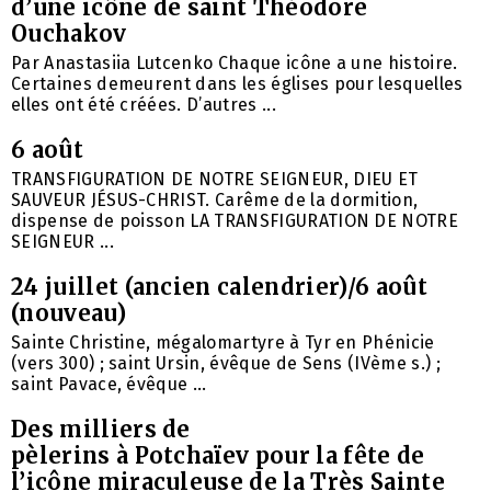
d’une icône de saint Théodore
Ouchakov
Par Anastasiia Lutcenko Chaque icône a une histoire.
Certaines demeurent dans les églises pour lesquelles
elles ont été créées. D’autres ...
6 août
TRANSFIGURATION DE NOTRE SEIGNEUR, DIEU ET
SAUVEUR JÉSUS-CHRIST. Carême de la dormition,
dispense de poisson LA TRANSFIGURATION DE NOTRE
SEIGNEUR ...
24 juillet (ancien calendrier)/6 août
(nouveau)
Sainte Christine, mégalomartyre à Tyr en Phénicie
(vers 300) ; saint Ursin, évêque de Sens (IVème s.) ;
saint Pavace, évêque ...
Des milliers de
pèlerins à Potchaïev pour la fête de
l’icône miraculeuse de la Très Sainte