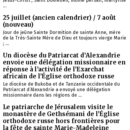
Jésus-Christ ; Saint Dométien, moine persan, martyrisé
...
25 juillet (ancien calendrier) / 7 août
(nouveau)
Jour de jeûne Sainte Dormition de sainte Anne, mère
de la Très-Sainte Mère de Dieu et toujours vierge Marie
; ...
Un diocèse du Patriarcat d’Alexandrie
envoie une délégation missionnaire en
réponse à l’activité de l’Exarchat
africain de l’Église orthodoxe russe
Le diocèse de Bukoba et de Tanzanie occidentale du
Patriarcat d’Alexandrie a envoyé une délégation
missionnaire dans les régions de ...
Le patriarche de Jérusalem visite le
monastère de Gethsémani de l’Église
orthodoxe russe hors frontières pour
la fête de sainte Marie-Madeleine