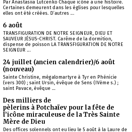
Par Anastasiia Lutcenko Chaque icône a une histoire.
Certaines demeurent dans les églises pour lesquelles
elles ont été créées. D’autres ...
6 août
TRANSFIGURATION DE NOTRE SEIGNEUR, DIEU ET
SAUVEUR JÉSUS-CHRIST. Carême de la dormition,
dispense de poisson LA TRANSFIGURATION DE NOTRE
SEIGNEUR ...
24 juillet (ancien calendrier)/6 août
(nouveau)
Sainte Christine, mégalomartyre à Tyr en Phénicie
(vers 300) ; saint Ursin, évêque de Sens (IVème s.) ;
saint Pavace, évêque ...
Des milliers de
pèlerins à Potchaïev pour la fête de
l’icône miraculeuse de la Très Sainte
Mère de Dieu
Des offices solennels ont eu lieu le 5 août à la Laure de