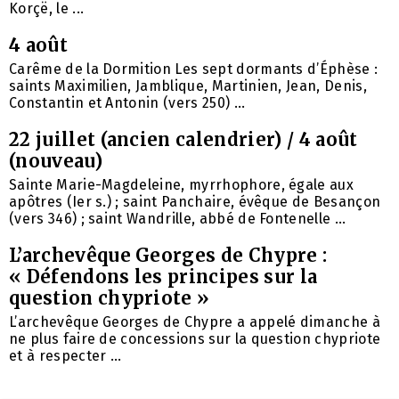
Korçë, le ...
4 août
Carême de la Dormition Les sept dormants d’Éphèse :
saints Maximilien, Jamblique, Martinien, Jean, Denis,
Constantin et Antonin (vers 250) ...
22 juillet (ancien calendrier) / 4 août
(nouveau)
Sainte Marie-Magdeleine, myrrhophore, égale aux
apôtres (Ier s.) ; saint Panchaire, évêque de Besançon
(vers 346) ; saint Wandrille, abbé de Fontenelle ...
L’archevêque Georges de Chypre :
« Défendons les principes sur la
question chypriote »
L’archevêque Georges de Chypre a appelé dimanche à
ne plus faire de concessions sur la question chypriote
et à respecter ...