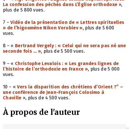
La confession des péchés dans L’Église orthodoxe
»,
plus de 5 800 vues.
7 –
Vidéo de la présentation de « Lettres spirituelles
» de l’higoumène Nikon Vorobiev »
, plus de 5 600
vues.
8 – «
Bertrand Vergely : « Celui qui ne sera pas né une
seconde fois … »
, plus de 5 500 vues.
9 – «
Christophe Levalois : « Les grandes lignes de
l’histoire de l’orthodoxie en France »
, plus de 5 000
vues.
10 – «
Vers la disparition des chrétiens d’Orient ?” –
une conférence de Jean-François Colosimo à
Chaville
», plus de 4 500 vues
.
À propos de l'auteur