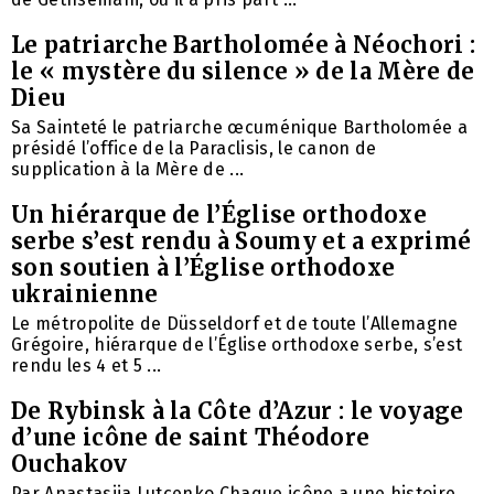
Le patriarche Bartholomée à Néochori :
le « mystère du silence » de la Mère de
Dieu
Sa Sainteté le patriarche œcuménique Bartholomée a
présidé l’office de la Paraclisis, le canon de
supplication à la Mère de ...
Un hiérarque de l’Église orthodoxe
serbe s’est rendu à Soumy et a exprimé
son soutien à l’Église orthodoxe
ukrainienne
Le métropolite de Düsseldorf et de toute l’Allemagne
Grégoire, hiérarque de l’Église orthodoxe serbe, s’est
rendu les 4 et 5 ...
De Rybinsk à la Côte d’Azur : le voyage
d’une icône de saint Théodore
Ouchakov
Par Anastasiia Lutcenko Chaque icône a une histoire.