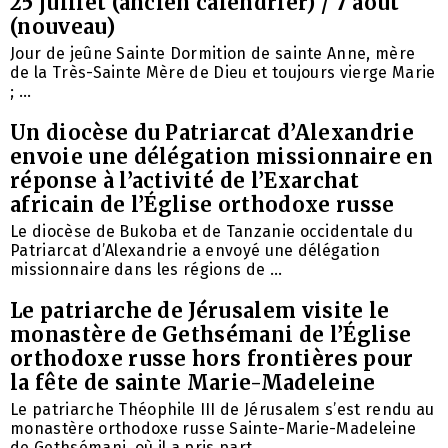
25 juillet (ancien calendrier) / 7 août
(nouveau)
Jour de jeûne Sainte Dormition de sainte Anne, mère
de la Très-Sainte Mère de Dieu et toujours vierge Marie
; ...
Un diocèse du Patriarcat d’Alexandrie
envoie une délégation missionnaire en
réponse à l’activité de l’Exarchat
africain de l’Église orthodoxe russe
Le diocèse de Bukoba et de Tanzanie occidentale du
Patriarcat d’Alexandrie a envoyé une délégation
missionnaire dans les régions de ...
Le patriarche de Jérusalem visite le
monastère de Gethsémani de l’Église
orthodoxe russe hors frontières pour
la fête de sainte Marie-Madeleine
Le patriarche Théophile III de Jérusalem s’est rendu au
monastère orthodoxe russe Sainte-Marie-Madeleine
de Gethsémani, où il a pris part ...