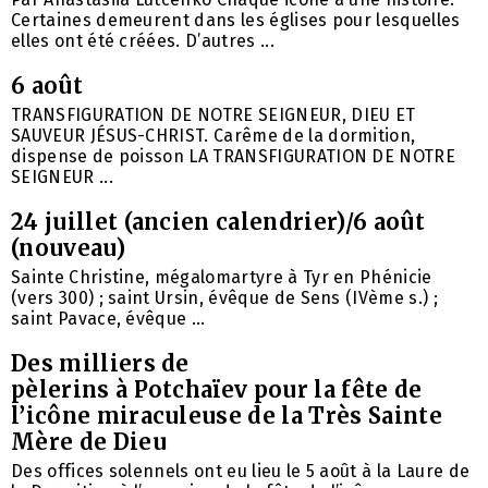
Certaines demeurent dans les églises pour lesquelles
elles ont été créées. D’autres ...
6 août
TRANSFIGURATION DE NOTRE SEIGNEUR, DIEU ET
SAUVEUR JÉSUS-CHRIST. Carême de la dormition,
dispense de poisson LA TRANSFIGURATION DE NOTRE
SEIGNEUR ...
24 juillet (ancien calendrier)/6 août
(nouveau)
Sainte Christine, mégalomartyre à Tyr en Phénicie
(vers 300) ; saint Ursin, évêque de Sens (IVème s.) ;
saint Pavace, évêque ...
Des milliers de
pèlerins à Potchaïev pour la fête de
l’icône miraculeuse de la Très Sainte
Mère de Dieu
Des offices solennels ont eu lieu le 5 août à la Laure de