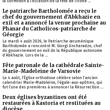
la Dormition à l’occasion de la fête de l’icône ...
Le patriarche Bartholomée a reçu le
chef du gouvernement d’Abkhazie en
exil et a annoncé la venue prochaine au
Phanar du Catholicos-patriarche de
Géorgie
Le mardi 4 août 2026, le Patriarche œcuménique
Bartholomée a rencontré M. Giorgi Jincharadze, chef
du gouvernement en exil de la République autonome
d’Abkhazie. Lors de la ...
Fête patronale de la cathédrale Sainte-
Marie-Madeleine de Varsovie
Le 4 août, l’Église orthodoxe célèbre selon l’ancien
calendrier Marie-Madeleine, l’égale-aux-apôtres, qui
fut l’une des premières à annoncer la Résurrection ...
Deux églises byzantines ont été
restaurées à Kastoria et restituées au
diocèse