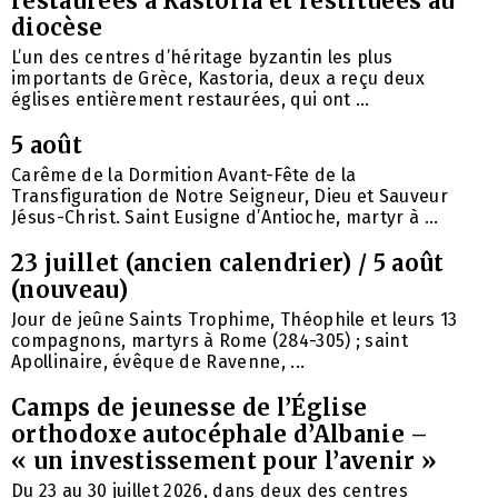
restaurées à Kastoria et restituées au
diocèse
L’un des centres d’héritage byzantin les plus
importants de Grèce, Kastoria, deux a reçu deux
églises entièrement restaurées, qui ont ...
5 août
Carême de la Dormition Avant-Fête de la
Transfiguration de Notre Seigneur, Dieu et Sauveur
Jésus-Christ. Saint Eusigne d’Antioche, martyr à ...
23 juillet (ancien calendrier) / 5 août
(nouveau)
Jour de jeûne Saints Trophime, Théophile et leurs 13
compagnons, martyrs à Rome (284-305) ; saint
Apollinaire, évêque de Ravenne, ...
Camps de jeunesse de l’Église
orthodoxe autocéphale d’Albanie –
« un investissement pour l’avenir »
Du 23 au 30 juillet 2026, dans deux des centres