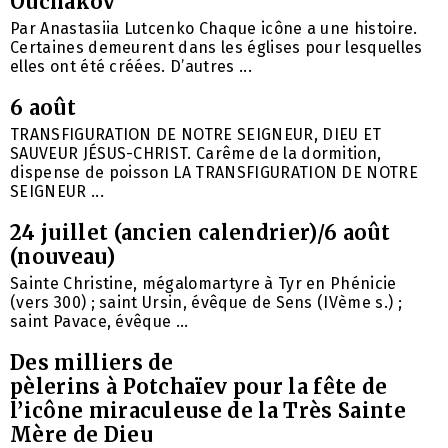
Ouchakov
Par Anastasiia Lutcenko Chaque icône a une histoire.
Certaines demeurent dans les églises pour lesquelles
elles ont été créées. D’autres ...
6 août
TRANSFIGURATION DE NOTRE SEIGNEUR, DIEU ET
SAUVEUR JÉSUS-CHRIST. Carême de la dormition,
dispense de poisson LA TRANSFIGURATION DE NOTRE
SEIGNEUR ...
24 juillet (ancien calendrier)/6 août
(nouveau)
Sainte Christine, mégalomartyre à Tyr en Phénicie
(vers 300) ; saint Ursin, évêque de Sens (IVème s.) ;
saint Pavace, évêque ...
Des milliers de
pèlerins à Potchaïev pour la fête de
l’icône miraculeuse de la Très Sainte
Mère de Dieu